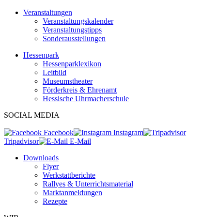
Veranstaltungen
Veranstaltungskalender
Veranstaltungstipps
Sonderausstellungen
Hessenpark
Hessenparklexikon
Leitbild
Museumstheater
Förderkreis & Ehrenamt
Hessische Uhrmacherschule
SOCIAL MEDIA
Facebook
Instagram
Tripadvisor
E-Mail
Downloads
Flyer
Werkstattberichte
Rallyes & Unterrichtsmaterial
Marktanmeldungen
Rezepte