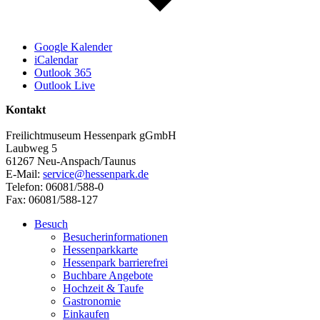
Google Kalender
iCalendar
Outlook 365
Outlook Live
Kontakt
Freilichtmuseum Hessenpark gGmbH
Laubweg 5
61267 Neu-Anspach/Taunus
E-Mail:
service@hessenpark.de
Telefon: 06081/588-0
Fax: 06081/588-127
Besuch
Besucherinformationen
Hessenparkkarte
Hessenpark barrierefrei
Buchbare Angebote
Hochzeit & Taufe
Gastronomie
Einkaufen