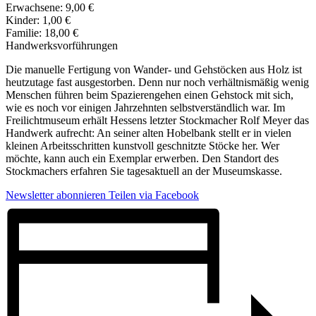
Erwachsene: 9,00 €
Kinder: 1,00 €
Familie: 18,00 €
Handwerksvorführungen
Die manuelle Fertigung von Wander- und Gehstöcken aus Holz ist
heutzutage fast ausgestorben. Denn nur noch verhältnismäßig wenig
Menschen führen beim Spazierengehen einen Gehstock mit sich,
wie es noch vor einigen Jahrzehnten selbstverständlich war. Im
Freilichtmuseum erhält Hessens letzter Stockmacher Rolf Meyer das
Handwerk aufrecht: An seiner alten Hobelbank stellt er in vielen
kleinen Arbeitsschritten kunstvoll geschnitzte Stöcke her. Wer
möchte, kann auch ein Exemplar erwerben. Den Standort des
Stockmachers erfahren Sie tagesaktuell an der Museumskasse.
Newsletter abonnieren
Teilen via Facebook