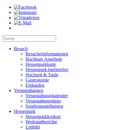
Besuch
Besucherinformationen
Buchbare Angebote
Hessenparkkarte
Hessenpark barrierefrei
Hochzeit & Taufe
Gastronomie
Einkaufen
Veranstaltungen
Veranstaltungskalender
Veranstaltungstipps
Sonderausstellungen
Hessenpark
Hessenparklexikon
Werkstattberichte
Leitbild