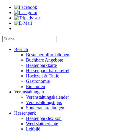
Besuch
Besucherinformationen
Buchbare Angebote
Hessenparkkarte
Hessenpark barrierefrei
Hochzeit & Taufe
Gastronomie
Einkaufen
Veranstaltungen
Veranstaltungskalender
Veranstaltungstipps
Sonderausstellungen
Hessenpark
Hessenparklexikon
Werkstattberichte
Leitbild