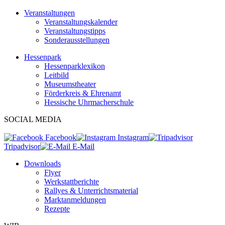
Veranstaltungen
Veranstaltungskalender
Veranstaltungstipps
Sonderausstellungen
Hessenpark
Hessenparklexikon
Leitbild
Museumstheater
Förderkreis & Ehrenamt
Hessische Uhrmacherschule
SOCIAL MEDIA
Facebook
Instagram
Tripadvisor
E-Mail
Downloads
Flyer
Werkstattberichte
Rallyes & Unterrichtsmaterial
Marktanmeldungen
Rezepte