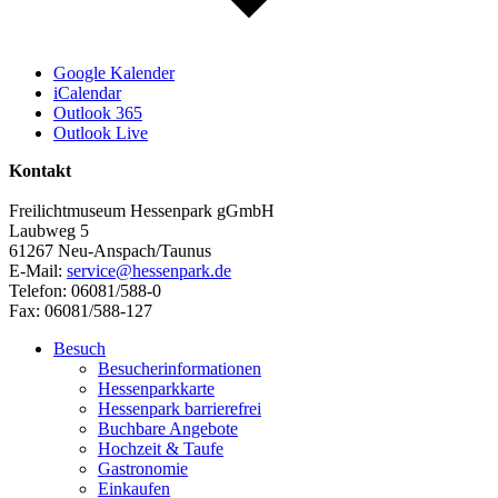
Google Kalender
iCalendar
Outlook 365
Outlook Live
Kontakt
Freilichtmuseum Hessenpark gGmbH
Laubweg 5
61267 Neu-Anspach/Taunus
E-Mail:
service@hessenpark.de
Telefon: 06081/588-0
Fax: 06081/588-127
Besuch
Besucherinformationen
Hessenparkkarte
Hessenpark barrierefrei
Buchbare Angebote
Hochzeit & Taufe
Gastronomie
Einkaufen