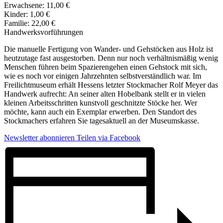
Erwachsene: 11,00 €
Kinder: 1,00 €
Familie: 22,00 €
Handwerksvorführungen
Die manuelle Fertigung von Wander- und Gehstöcken aus Holz ist
heutzutage fast ausgestorben. Denn nur noch verhältnismäßig wenig
Menschen führen beim Spazierengehen einen Gehstock mit sich,
wie es noch vor einigen Jahrzehnten selbstverständlich war. Im
Freilichtmuseum erhält Hessens letzter Stockmacher Rolf Meyer das
Handwerk aufrecht: An seiner alten Hobelbank stellt er in vielen
kleinen Arbeitsschritten kunstvoll geschnitzte Stöcke her. Wer
möchte, kann auch ein Exemplar erwerben. Den Standort des
Stockmachers erfahren Sie tagesaktuell an der Museumskasse.
Newsletter abonnieren
Teilen via Facebook