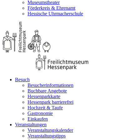
Museumstheater
Förderkreis & Ehrenamt
Hessische Uhrmacherschule
Besuch
Besucherinformationen
Buchbare Angebote
Hessenparkkarte
Hessenpark barrierefrei
Hochzeit & Taufe
Gastronomie
Einkaufen
Veranstaltungen
Veranstaltungskalender
Veranstaltungstipps