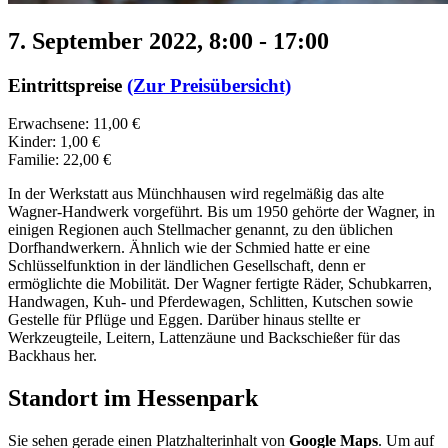
7. September 2022, 8:00
-
17:00
Eintrittspreise
(Zur Preisübersicht)
Erwachsene: 11,00 €
Kinder: 1,00 €
Familie: 22,00 €
In der Werkstatt aus Münchhausen wird regelmäßig das alte
Wagner-Handwerk vorgeführt. Bis um 1950 gehörte der Wagner, in
einigen Regionen auch Stellmacher genannt, zu den üblichen
Dorfhandwerkern. Ähnlich wie der Schmied hatte er eine
Schlüsselfunktion in der ländlichen Gesellschaft, denn er
ermöglichte die Mobilität. Der Wagner fertigte Räder, Schubkarren,
Handwagen, Kuh- und Pferdewagen, Schlitten, Kutschen sowie
Gestelle für Pflüge und Eggen. Darüber hinaus stellte er
Werkzeugteile, Leitern, Lattenzäune und Backschießer für das
Backhaus her.
Standort im Hessenpark
Sie sehen gerade einen Platzhalterinhalt von
Google Maps
. Um auf