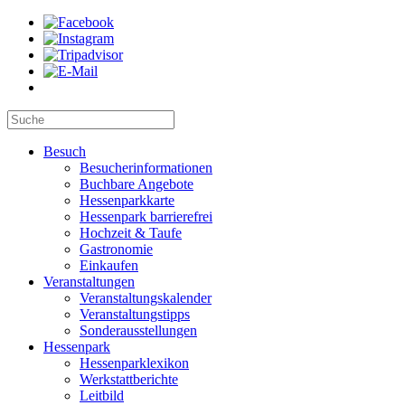
Besuch
Besucherinformationen
Buchbare Angebote
Hessenparkkarte
Hessenpark barrierefrei
Hochzeit & Taufe
Gastronomie
Einkaufen
Veranstaltungen
Veranstaltungskalender
Veranstaltungstipps
Sonderausstellungen
Hessenpark
Hessenparklexikon
Werkstattberichte
Leitbild