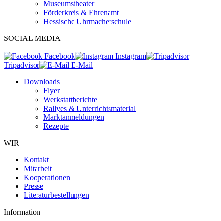
Museumstheater
Förderkreis & Ehrenamt
Hessische Uhrmacherschule
SOCIAL MEDIA
Facebook
Instagram
Tripadvisor
E-Mail
Downloads
Flyer
Werkstattberichte
Rallyes & Unterrichtsmaterial
Marktanmeldungen
Rezepte
WIR
Kontakt
Mitarbeit
Kooperationen
Presse
Literaturbestellungen
Information