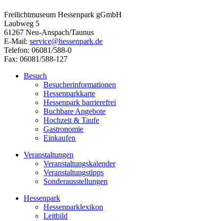
Freilichtmuseum Hessenpark gGmbH
Laubweg 5
61267 Neu-Anspach/Taunus
E-Mail:
service@hessenpark.de
Telefon: 06081/588-0
Fax: 06081/588-127
Besuch
Besucherinformationen
Hessenparkkarte
Hessenpark barrierefrei
Buchbare Angebote
Hochzeit & Taufe
Gastronomie
Einkaufen
Veranstaltungen
Veranstaltungskalender
Veranstaltungstipps
Sonderausstellungen
Hessenpark
Hessenparklexikon
Leitbild