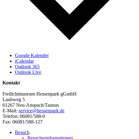
Google Kalender
iCalendar
Outlook 365
Outlook Live
Kontakt
Freilichtmuseum Hessenpark gGmbH
Laubweg 5
61267 Neu-Anspach/Taunus
E-Mail:
service@hessenpark.de
Telefon: 06081/588-0
Fax: 06081/588-127
Besuch
Besucherinformationen