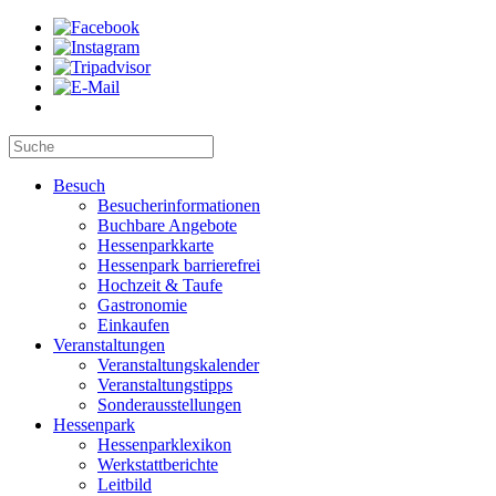
Besuch
Besucherinformationen
Buchbare Angebote
Hessenparkkarte
Hessenpark barrierefrei
Hochzeit & Taufe
Gastronomie
Einkaufen
Veranstaltungen
Veranstaltungskalender
Veranstaltungstipps
Sonderausstellungen
Hessenpark
Hessenparklexikon
Werkstattberichte
Leitbild