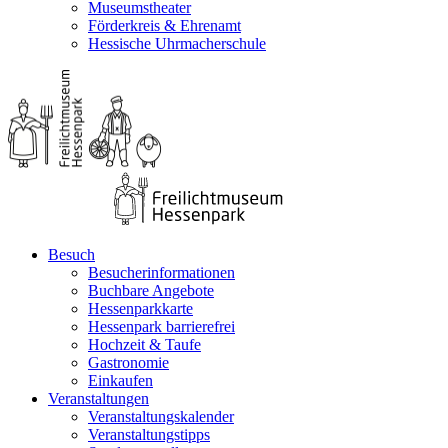
Museumstheater
Förderkreis & Ehrenamt
Hessische Uhrmacherschule
Besuch
Besucherinformationen
Buchbare Angebote
Hessenparkkarte
Hessenpark barrierefrei
Hochzeit & Taufe
Gastronomie
Einkaufen
Veranstaltungen
Veranstaltungskalender
Veranstaltungstipps