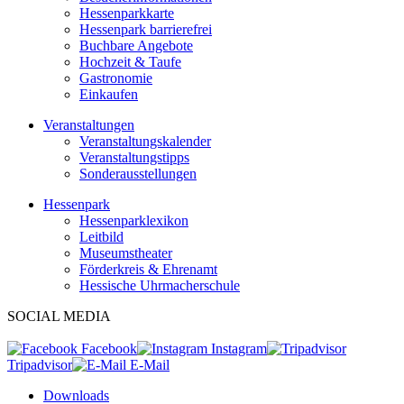
Hessenparkkarte
Hessenpark barrierefrei
Buchbare Angebote
Hochzeit & Taufe
Gastronomie
Einkaufen
Veranstaltungen
Veranstaltungskalender
Veranstaltungstipps
Sonderausstellungen
Hessenpark
Hessenparklexikon
Leitbild
Museumstheater
Förderkreis & Ehrenamt
Hessische Uhrmacherschule
SOCIAL MEDIA
Facebook
Instagram
Tripadvisor
E-Mail
Downloads