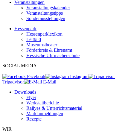
Veranstaltungen
Veranstaltungskalender
Veranstaltungstipps
Sonderausstellungen
Hessenpark
Hessenparklexikon
Leitbild
Museumstheater
Förderkreis & Ehrenamt
Hessische Uhrmacherschule
SOCIAL MEDIA
Facebook
Instagram
Tripadvisor
E-Mail
Downloads
Flyer
Werkstattberichte
Rallyes & Unterrichtsmaterial
Marktanmeldungen
Rezepte
WIR