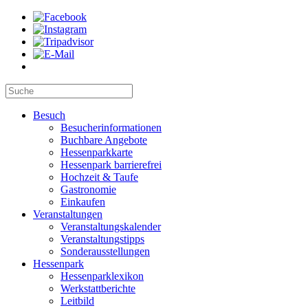
Besuch
Besucherinformationen
Buchbare Angebote
Hessenparkkarte
Hessenpark barrierefrei
Hochzeit & Taufe
Gastronomie
Einkaufen
Veranstaltungen
Veranstaltungskalender
Veranstaltungstipps
Sonderausstellungen
Hessenpark
Hessenparklexikon
Werkstattberichte
Leitbild