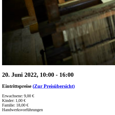
20. Juni 2022, 10:00
-
16:00
Eintrittspreise
(Zur Preisübersicht)
Erwachsene: 9,00 €
Kinder: 1,00 €
Familie: 18,00 €
Handwerksvorführungen