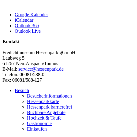
Google Kalender
iCalendar
Outlook 365
Outlook Live
Kontakt
Freilichtmuseum Hessenpark gGmbH
Laubweg 5
61267 Neu-Anspach/Taunus
E-Mail:
service@hessenpark.de
Telefon: 06081/588-0
Fax: 06081/588-127
Besuch
Besucherinformationen
Hessenparkkarte
Hessenpark barrierefrei
Buchbare Angebote
Hochzeit & Taufe
Gastronomie
Einkaufen