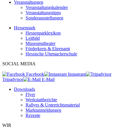
Veranstaltungen
Veranstaltungskalender
Veranstaltungstipps
Sonderausstellungen
Hessenpark
Hessenparklexikon
Leitbild
Museumstheater
Förderkreis & Ehrenamt
Hessische Uhrmacherschule
SOCIAL MEDIA
Facebook
Instagram
Tripadvisor
E-Mail
Downloads
Flyer
Werkstattberichte
Rallyes & Unterrichtsmaterial
Marktanmeldungen
Rezepte
WIR