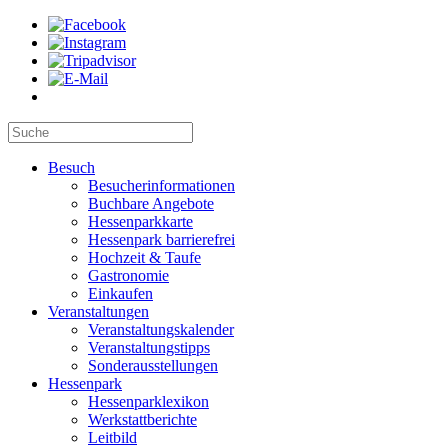
Besuch
Besucherinformationen
Buchbare Angebote
Hessenparkkarte
Hessenpark barrierefrei
Hochzeit & Taufe
Gastronomie
Einkaufen
Veranstaltungen
Veranstaltungskalender
Veranstaltungstipps
Sonderausstellungen
Hessenpark
Hessenparklexikon
Werkstattberichte
Leitbild