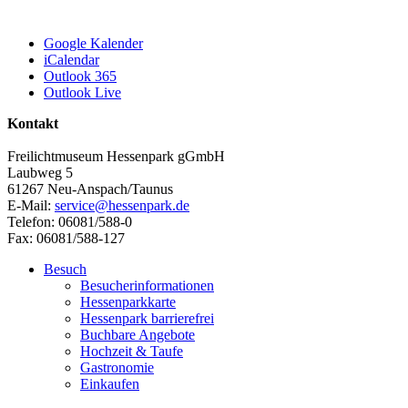
Google Kalender
iCalendar
Outlook 365
Outlook Live
Kontakt
Freilichtmuseum Hessenpark gGmbH
Laubweg 5
61267 Neu-Anspach/Taunus
E-Mail:
service@hessenpark.de
Telefon: 06081/588-0
Fax: 06081/588-127
Besuch
Besucherinformationen
Hessenparkkarte
Hessenpark barrierefrei
Buchbare Angebote
Hochzeit & Taufe
Gastronomie
Einkaufen