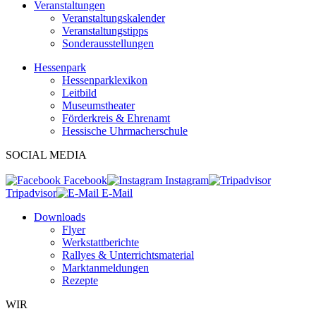
Veranstaltungen
Veranstaltungskalender
Veranstaltungstipps
Sonderausstellungen
Hessenpark
Hessenparklexikon
Leitbild
Museumstheater
Förderkreis & Ehrenamt
Hessische Uhrmacherschule
SOCIAL MEDIA
Facebook
Instagram
Tripadvisor
E-Mail
Downloads
Flyer
Werkstattberichte
Rallyes & Unterrichtsmaterial
Marktanmeldungen
Rezepte
WIR