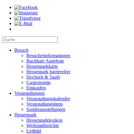
Besuch
Besucherinformationen
Buchbare Angebote
Hessenparkkarte
Hessenpark barrierefrei
Hochzeit & Taufe
Gastronomie
Einkaufen
Veranstaltungen
Veranstaltungskalender
Veranstaltungstipps
Sonderausstellungen
Hessenpark
Hessenparklexikon
Werkstattberichte
Leitbild