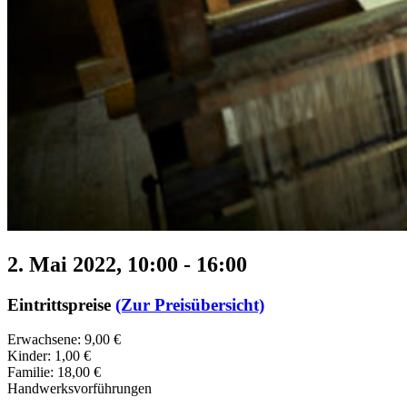
2. Mai 2022, 10:00
-
16:00
Eintrittspreise
(Zur Preisübersicht)
Erwachsene: 9,00 €
Kinder: 1,00 €
Familie: 18,00 €
Handwerksvorführungen