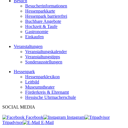
Besuch
Besucherinformationen
Hessenparkkarte
Hessenpark barrierefrei
Buchbare Angebote
Hochzeit & Taufe
Gastronomie
Einkaufen
Veranstaltungen
Veranstaltungskalender
Veranstaltungstipps
Sonderausstellungen
Hessenpark
Hessenparklexikon
Leitbild
Museumstheater
Förderkreis & Ehrenamt
Hessische Uhrmacherschule
SOCIAL MEDIA
Facebook
Instagram
Tripadvisor
E-Mail