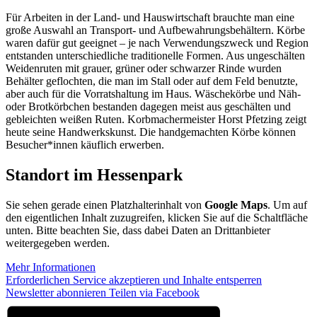
Für Arbeiten in der Land- und Hauswirtschaft brauchte man eine
große Auswahl an Transport- und Aufbewahrungsbehältern. Körbe
waren dafür gut geeignet – je nach Verwendungszweck und Region
entstanden unterschiedliche traditionelle Formen. Aus ungeschälten
Weidenruten mit grauer, grüner oder schwarzer Rinde wurden
Behälter geflochten, die man im Stall oder auf dem Feld benutzte,
aber auch für die Vorratshaltung im Haus. Wäschekörbe und Näh-
oder Brotkörbchen bestanden dagegen meist aus geschälten und
gebleichten weißen Ruten. Korbmachermeister Horst Pfetzing zeigt
heute seine Handwerkskunst. Die handgemachten Körbe können
Besucher*innen käuflich erwerben.
Standort im Hessenpark
Sie sehen gerade einen Platzhalterinhalt von
Google Maps
. Um auf
den eigentlichen Inhalt zuzugreifen, klicken Sie auf die Schaltfläche
unten. Bitte beachten Sie, dass dabei Daten an Drittanbieter
weitergegeben werden.
Mehr Informationen
Erforderlichen Service akzeptieren und Inhalte entsperren
Newsletter abonnieren
Teilen via Facebook