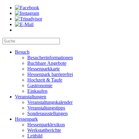
Besuch
Besucherinformationen
Buchbare Angebote
Hessenparkkarte
Hessenpark barrierefrei
Hochzeit & Taufe
Gastronomie
Einkaufen
Veranstaltungen
Veranstaltungskalender
Veranstaltungstipps
Sonderausstellungen
Hessenpark
Hessenparklexikon
Werkstattberichte
Leitbild