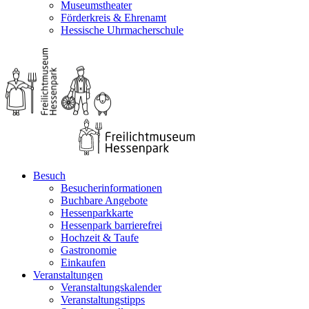
Museumstheater
Förderkreis & Ehrenamt
Hessische Uhrmacherschule
Besuch
Besucherinformationen
Buchbare Angebote
Hessenparkkarte
Hessenpark barrierefrei
Hochzeit & Taufe
Gastronomie
Einkaufen
Veranstaltungen
Veranstaltungskalender
Veranstaltungstipps