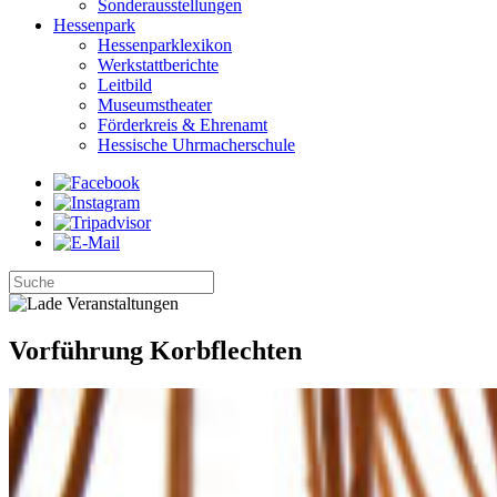
Sonderausstellungen
Hessenpark
Hessenparklexikon
Werkstattberichte
Leitbild
Museumstheater
Förderkreis & Ehrenamt
Hessische Uhrmacherschule
Vorführung Korbflechten