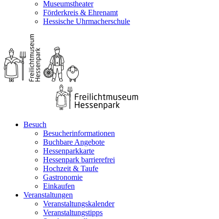
Museumstheater
Förderkreis & Ehrenamt
Hessische Uhrmacherschule
Besuch
Besucherinformationen
Buchbare Angebote
Hessenparkkarte
Hessenpark barrierefrei
Hochzeit & Taufe
Gastronomie
Einkaufen
Veranstaltungen
Veranstaltungskalender
Veranstaltungstipps