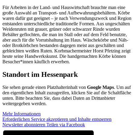
Für Arbeiten in der Land- und Hauswirtschaft brauchte man eine
große Auswahl an Transport- und Aufbewahrungsbehältern. Körbe
waren dafür gut geeignet – je nach Verwendungszweck und Region
entstanden unterschiedliche traditionelle Formen. Aus ungeschälten
Weidenruten mit grauer, grüner oder schwarzer Rinde wurden
Behälter geflochten, die man im Stall oder auf dem Feld benutzte,
aber auch für die Vorratshaltung im Haus. Wäschekörbe und Näh-
oder Brotkörbchen bestanden dagegen meist aus geschälten und
gebleichten weißen Ruten. Korbmachermeister Horst Pfetzing zeigt
heute seine Handwerkskunst. Die handgemachten Körbe können
Besucher*innen käuflich erwerben.
Standort im Hessenpark
Sie sehen gerade einen Platzhalterinhalt von
Google Maps
. Um auf
den eigentlichen Inhalt zuzugreifen, klicken Sie auf die Schaltfläche
unten. Bitte beachten Sie, dass dabei Daten an Drittanbieter
weitergegeben werden.
Mehr Informationen
Erforderlichen Service akzeptieren und Inhalte entsperren
Newsletter abonnieren
Teilen via Facebook