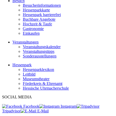
Besuch
Besucherinformationen
Hessenparkkarte
Hessenpark barrierefrei
Buchbare Angebote
Hochzeit & Taufe
Gastronomie
Einkaufen
Veranstaltungen
Veranstaltungskalender
Veranstaltungstipps
Sonderausstellungen
Hessenpark
Hessenparklexikon
Leitbild
Museumstheater
Förderkreis & Ehrenamt
Hessische Uhrmacherschule
SOCIAL MEDIA
Facebook
Instagram
Tripadvisor
E-Mail