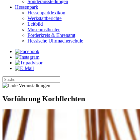
Sonderausstellungen
Hessenpark
Hessenparklexikon
Werkstattberichte
Leitbild
Museumstheater
Förderkreis & Ehrenamt
Hessische Uhrmacherschule
Vorführung Korbflechten