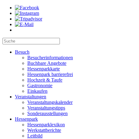
Besuch
Besucherinformationen
Buchbare Angebote
Hessenparkkarte
Hessenpark barrierefrei
Hochzeit & Taufe
Gastronomie
Einkaufen
Veranstaltungen
Veranstaltungskalender
Veranstaltungstipps
Sonderausstellungen
Hessenpark
Hessenparklexikon
Werkstattberichte
Leitbild