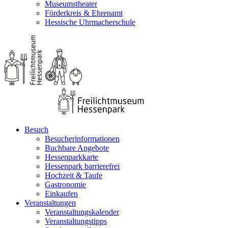
Museumstheater
Förderkreis & Ehrenamt
Hessische Uhrmacherschule
Besuch
Besucherinformationen
Buchbare Angebote
Hessenparkkarte
Hessenpark barrierefrei
Hochzeit & Taufe
Gastronomie
Einkaufen
Veranstaltungen
Veranstaltungskalender
Veranstaltungstipps