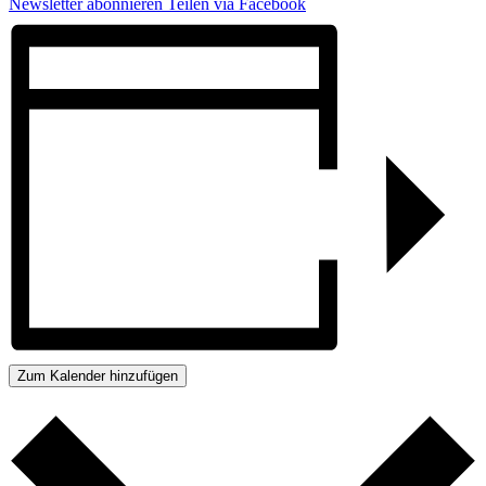
Newsletter abonnieren
Teilen via Facebook
Zum Kalender hinzufügen