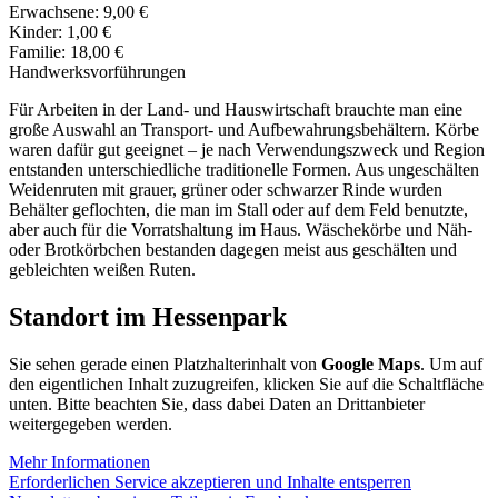
Erwachsene: 9,00 €
Kinder: 1,00 €
Familie: 18,00 €
Handwerksvorführungen
Für Arbeiten in der Land- und Hauswirtschaft brauchte man eine
große Auswahl an Transport- und Aufbewahrungsbehältern. Körbe
waren dafür gut geeignet – je nach Verwendungszweck und Region
entstanden unterschiedliche traditionelle Formen. Aus ungeschälten
Weidenruten mit grauer, grüner oder schwarzer Rinde wurden
Behälter geflochten, die man im Stall oder auf dem Feld benutzte,
aber auch für die Vorratshaltung im Haus. Wäschekörbe und Näh-
oder Brotkörbchen bestanden dagegen meist aus geschälten und
gebleichten weißen Ruten.
Standort im Hessenpark
Sie sehen gerade einen Platzhalterinhalt von
Google Maps
. Um auf
den eigentlichen Inhalt zuzugreifen, klicken Sie auf die Schaltfläche
unten. Bitte beachten Sie, dass dabei Daten an Drittanbieter
weitergegeben werden.
Mehr Informationen
Erforderlichen Service akzeptieren und Inhalte entsperren