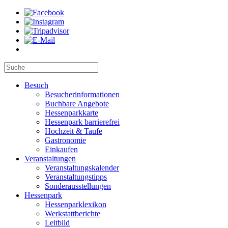
Besuch
Besucherinformationen
Buchbare Angebote
Hessenparkkarte
Hessenpark barrierefrei
Hochzeit & Taufe
Gastronomie
Einkaufen
Veranstaltungen
Veranstaltungskalender
Veranstaltungstipps
Sonderausstellungen
Hessenpark
Hessenparklexikon
Werkstattberichte
Leitbild