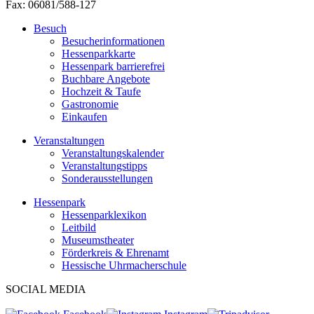
Fax: 06081/588-127
Besuch
Besucherinformationen
Hessenparkkarte
Hessenpark barrierefrei
Buchbare Angebote
Hochzeit & Taufe
Gastronomie
Einkaufen
Veranstaltungen
Veranstaltungskalender
Veranstaltungstipps
Sonderausstellungen
Hessenpark
Hessenparklexikon
Leitbild
Museumstheater
Förderkreis & Ehrenamt
Hessische Uhrmacherschule
SOCIAL MEDIA