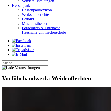
Sonderausstellungen
Hessenpark
Hessenparklexikon
Werkstattberichte
Leitbild
Museumstheater
Förderkreis & Ehrenamt
Hessische Uhrmacherschule
Vorführhandwerk: Weidenflechten