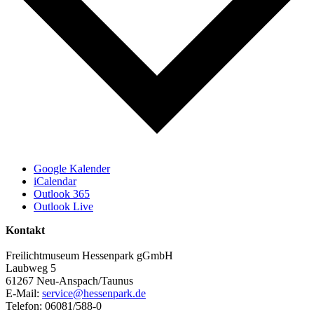
Google Kalender
iCalendar
Outlook 365
Outlook Live
Kontakt
Freilichtmuseum Hessenpark gGmbH
Laubweg 5
61267 Neu-Anspach/Taunus
E-Mail:
service@hessenpark.de
Telefon: 06081/588-0