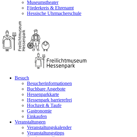
Museumstheater
Förderkreis & Ehrenamt
Hessische Uhrmacherschule
Besuch
Besucherinformationen
Buchbare Angebote
Hessenparkkarte
Hessenpark barrierefrei
Hochzeit & Taufe
Gastronomie
Einkaufen
Veranstaltungen
Veranstaltungskalender
Veranstaltungstipps