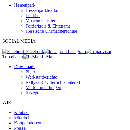
Hessenpark
Hessenparklexikon
Leitbild
Museumstheater
Förderkreis & Ehrenamt
Hessische Uhrmacherschule
SOCIAL MEDIA
Facebook
Instagram
Tripadvisor
E-Mail
Downloads
Flyer
Werkstattberichte
Rallyes & Unterrichtsmaterial
Marktanmeldungen
Rezepte
WIR
Kontakt
Mitarbeit
Kooperationen
Presse