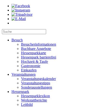
Besuch
Besucherinformationen
Buchbare Angebote
Hessenparkkarte
Hessenpark barrierefrei
Hochzeit & Taufe
Gastronomie
Einkaufen
Veranstaltungen
Veranstaltungskalender
Veranstaltungstipps
Sonderausstellungen
Hessenpark
Hessenparklexikon
Werkstattberichte
Leitbild