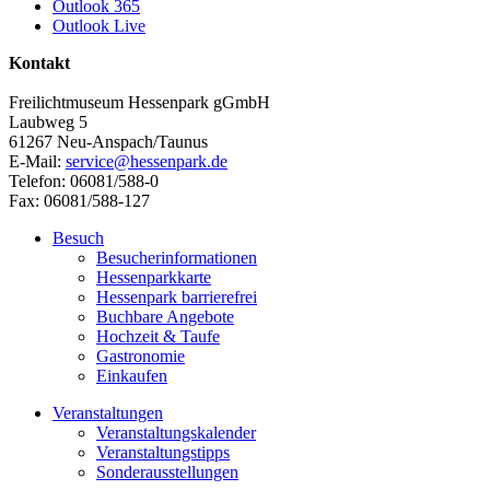
Outlook 365
Outlook Live
Kontakt
Freilichtmuseum Hessenpark gGmbH
Laubweg 5
61267 Neu-Anspach/Taunus
E-Mail:
service@hessenpark.de
Telefon: 06081/588-0
Fax: 06081/588-127
Besuch
Besucherinformationen
Hessenparkkarte
Hessenpark barrierefrei
Buchbare Angebote
Hochzeit & Taufe
Gastronomie
Einkaufen
Veranstaltungen
Veranstaltungskalender
Veranstaltungstipps
Sonderausstellungen