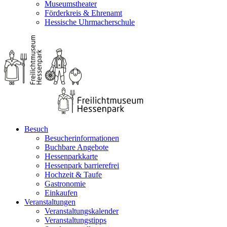
Museumstheater
Förderkreis & Ehrenamt
Hessische Uhrmacherschule
Besuch
Besucherinformationen
Buchbare Angebote
Hessenparkkarte
Hessenpark barrierefrei
Hochzeit & Taufe
Gastronomie
Einkaufen
Veranstaltungen
Veranstaltungskalender
Veranstaltungstipps