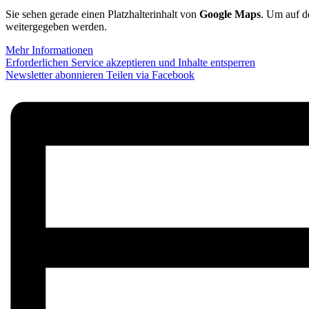
Sie sehen gerade einen Platzhalterinhalt von
Google Maps
. Um auf de
weitergegeben werden.
Mehr Informationen
Erforderlichen Service akzeptieren und Inhalte entsperren
Newsletter abonnieren
Teilen via Facebook