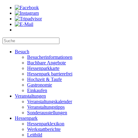
Besuch
Besucherinformationen
Buchbare Angebote
Hessenparkkarte
Hessenpark barrierefrei
Hochzeit & Taufe
Gastronomie
Einkaufen
Veranstaltungen
Veranstaltungskalender
Veranstaltungstipps
Sonderausstellungen
Hessenpark
Hessenparklexikon
Werkstattberichte
Leitbild