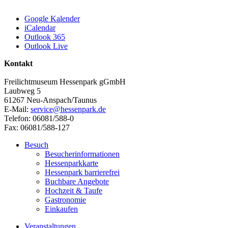
Google Kalender
iCalendar
Outlook 365
Outlook Live
Kontakt
Freilichtmuseum Hessenpark gGmbH
Laubweg 5
61267 Neu-Anspach/Taunus
E-Mail:
service@hessenpark.de
Telefon: 06081/588-0
Fax: 06081/588-127
Besuch
Besucherinformationen
Hessenparkkarte
Hessenpark barrierefrei
Buchbare Angebote
Hochzeit & Taufe
Gastronomie
Einkaufen
Veranstaltungen