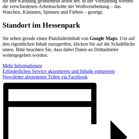
für ihre Kleidung größtenteils selbst her. In der Vorführung werden
die verschiedenen Arbeitsschritte der Wollverarbeitung – das
Waschen, Kämmen, Spinnen und Färben – gezeigt.
Standort im Hessenpark
Sie sehen gerade einen Platzhalterinhalt von
Google Maps
. Um auf
den eigentlichen Inhalt zuzugreifen, klicken Sie auf die Schaltfläche
unten. Bitte beachten Sie, dass dabei Daten an Drittanbieter
weitergegeben werden.
Mehr Informationen
Erforderlichen Service akzeptieren und Inhalte entsperren
Newsletter abonnieren
Teilen via Facebook