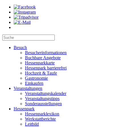
Besuch
Besucherinformationen
Buchbare Angebote
Hessenparkkarte
Hessenpark barrierefrei
Hochzeit & Taufe
Gastronomie
Einkaufen
Veranstaltungen
Veranstaltungskalender
Veranstaltungstipps
Sonderausstellungen
Hessenpark
Hessenparklexikon
Werkstattberichte
Leitbild