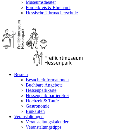
Museumstheater
Förderkreis & Ehrenamt
Hessische Uhrmacherschule
Besuch
Besucherinformationen
Buchbare Angebote
Hessenparkkarte
Hessenpark barrierefrei
Hochzeit & Taufe
Gastronomie
Einkaufen
Veranstaltungen
Veranstaltungskalender
Veranstaltungstipps