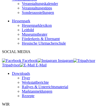
Veranstaltungskalender
Veranstaltungstipps
Sonderausstellungen
Hessenpark
Hessenparklexikon
Leitbild
Museumstheater
Förderkreis & Ehrenamt
Hessische Uhrmacherschule
SOCIAL MEDIA
Facebook
Instagram
Tripadvisor
E-Mail
Downloads
Flyer
Werkstattberichte
Rallyes & Unterrichtsmaterial
Marktanmeldungen
Rezepte
WIR