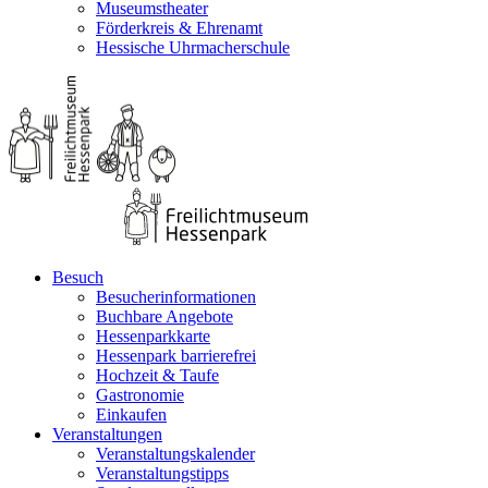
Museumstheater
Förderkreis & Ehrenamt
Hessische Uhrmacherschule
Besuch
Besucherinformationen
Buchbare Angebote
Hessenparkkarte
Hessenpark barrierefrei
Hochzeit & Taufe
Gastronomie
Einkaufen
Veranstaltungen
Veranstaltungskalender
Veranstaltungstipps