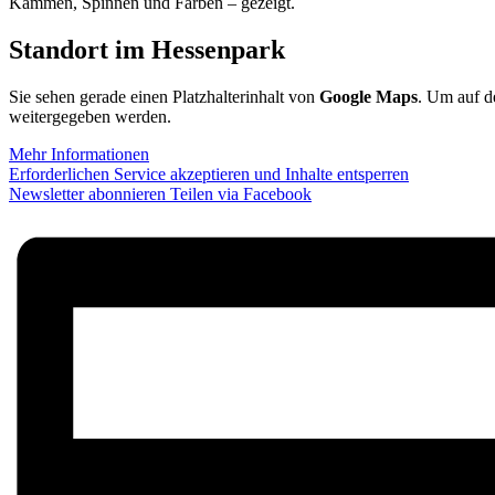
Kämmen, Spinnen und Färben – gezeigt.
Standort im Hessenpark
Sie sehen gerade einen Platzhalterinhalt von
Google Maps
. Um auf de
weitergegeben werden.
Mehr Informationen
Erforderlichen Service akzeptieren und Inhalte entsperren
Newsletter abonnieren
Teilen via Facebook