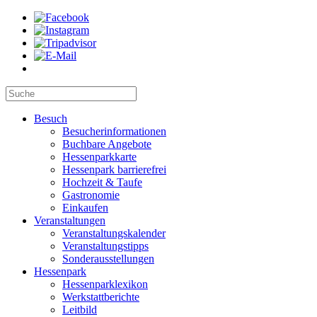
Besuch
Besucherinformationen
Buchbare Angebote
Hessenparkkarte
Hessenpark barrierefrei
Hochzeit & Taufe
Gastronomie
Einkaufen
Veranstaltungen
Veranstaltungskalender
Veranstaltungstipps
Sonderausstellungen
Hessenpark
Hessenparklexikon
Werkstattberichte
Leitbild