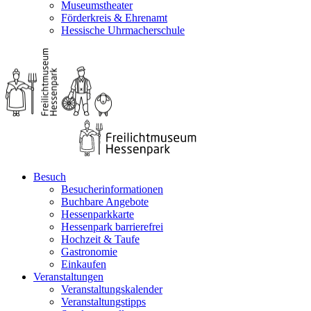
Museumstheater
Förderkreis & Ehrenamt
Hessische Uhrmacherschule
Besuch
Besucherinformationen
Buchbare Angebote
Hessenparkkarte
Hessenpark barrierefrei
Hochzeit & Taufe
Gastronomie
Einkaufen
Veranstaltungen
Veranstaltungskalender
Veranstaltungstipps