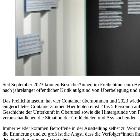
Seit September 2023 können Besucher*innen im Freilichtmuseum Hess
nach jahrelanger öffentlicher Kritik aufgrund von Überbelegung und 
Das Freilichtmuseum hat vier Container übernommen und 2023 wiedera
eingerichtetes Containerzimmer. Hier lebten einst 2 bis 5 Personen
Geschichte der Unterkunft in Oberursel sowie die Hintergründe von F
veranschaulichen die Situation der Geflüchteten und Asylsuchenden.
Immer wieder kommen Betroffene in der Ausstellung selbst zu Wort un
die Erinnerung und zu groß ist die Angst, dass die Verfolger*innen i
des Freilichtmuseums zu sprechen.