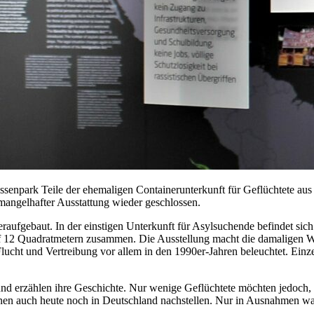
enpark Teile der ehemaligen Containerunterkunft für Geflüchtete aus
mangelhafter Ausstattung wieder geschlossen.
ufgebaut. In der einstigen Unterkunft für Asylsuchende befindet sich
 auf 12 Quadratmetern zusammen. Die Ausstellung macht die damaligen 
lucht und Vertreibung vor allem in den 1990er-Jahren beleuchtet. Einz
d erzählen ihre Geschichte. Nur wenige Geflüchtete möchten jedoch, da
hnen auch heute noch in Deutschland nachstellen. Nur in Ausnahmen war