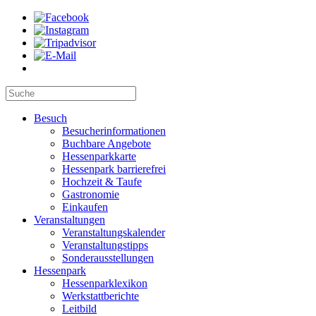
Besuch
Besucherinformationen
Buchbare Angebote
Hessenparkkarte
Hessenpark barrierefrei
Hochzeit & Taufe
Gastronomie
Einkaufen
Veranstaltungen
Veranstaltungskalender
Veranstaltungstipps
Sonderausstellungen
Hessenpark
Hessenparklexikon
Werkstattberichte
Leitbild