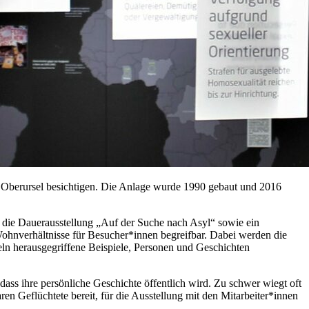
 Oberursel besichtigen. Die Anlage wurde 1990 gebaut und 2016
 die Dauerausstellung „Auf der Suche nach Asyl“ sowie ein
Wohnverhältnisse für Besucher*innen begreifbar. Dabei werden die
eln herausgegriffene Beispiele, Personen und Geschichten
ss ihre persönliche Geschichte öffentlich wird. Zu schwer wiegt oft
en Geflüchtete bereit, für die Ausstellung mit den Mitarbeiter*innen