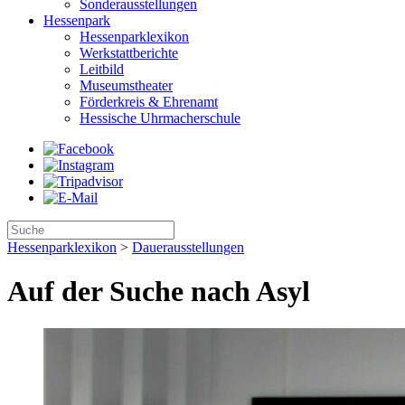
Sonderausstellungen
Hessenpark
Hessenparklexikon
Werkstattberichte
Leitbild
Museumstheater
Förderkreis & Ehrenamt
Hessische Uhrmacherschule
Hessenparklexikon
>
Dauerausstellungen
Auf der Suche nach Asyl