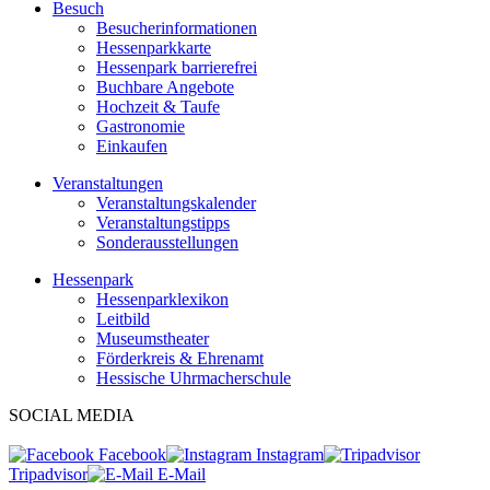
Besuch
Besucherinformationen
Hessenparkkarte
Hessenpark barrierefrei
Buchbare Angebote
Hochzeit & Taufe
Gastronomie
Einkaufen
Veranstaltungen
Veranstaltungskalender
Veranstaltungstipps
Sonderausstellungen
Hessenpark
Hessenparklexikon
Leitbild
Museumstheater
Förderkreis & Ehrenamt
Hessische Uhrmacherschule
SOCIAL MEDIA
Facebook
Instagram
Tripadvisor
E-Mail