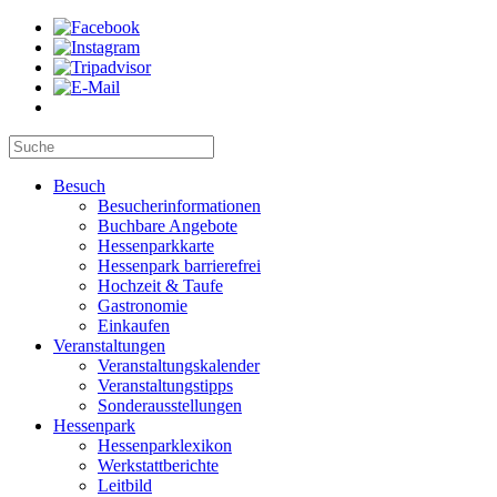
Besuch
Besucherinformationen
Buchbare Angebote
Hessenparkkarte
Hessenpark barrierefrei
Hochzeit & Taufe
Gastronomie
Einkaufen
Veranstaltungen
Veranstaltungskalender
Veranstaltungstipps
Sonderausstellungen
Hessenpark
Hessenparklexikon
Werkstattberichte
Leitbild