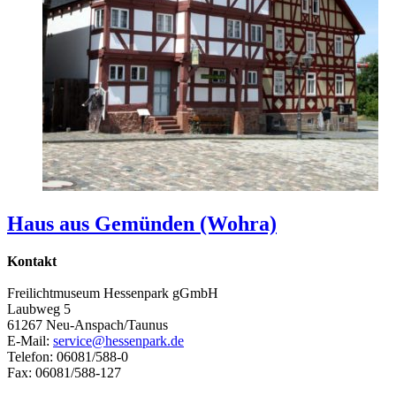
Haus aus Gemünden (Wohra)
Kontakt
Freilichtmuseum Hessenpark gGmbH
Laubweg 5
61267 Neu-Anspach/Taunus
E-Mail:
service@hessenpark.de
Telefon: 06081/588-0
Fax: 06081/588-127