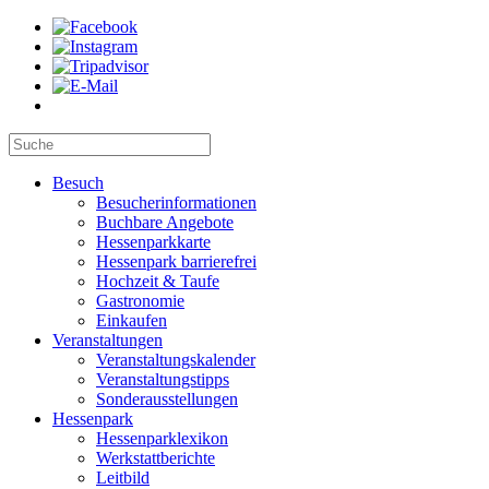
Besuch
Besucherinformationen
Buchbare Angebote
Hessenparkkarte
Hessenpark barrierefrei
Hochzeit & Taufe
Gastronomie
Einkaufen
Veranstaltungen
Veranstaltungskalender
Veranstaltungstipps
Sonderausstellungen
Hessenpark
Hessenparklexikon
Werkstattberichte
Leitbild