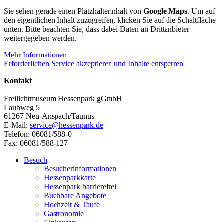
Sie sehen gerade einen Platzhalterinhalt von
Google Maps
. Um auf
den eigentlichen Inhalt zuzugreifen, klicken Sie auf die Schaltfläche
unten. Bitte beachten Sie, dass dabei Daten an Drittanbieter
weitergegeben werden.
Mehr Informationen
Erforderlichen Service akzeptieren und Inhalte entsperren
Kontakt
Freilichtmuseum Hessenpark gGmbH
Laubweg 5
61267 Neu-Anspach/Taunus
E-Mail:
service@hessenpark.de
Telefon: 06081/588-0
Fax: 06081/588-127
Besuch
Besucherinformationen
Hessenparkkarte
Hessenpark barrierefrei
Buchbare Angebote
Hochzeit & Taufe
Gastronomie