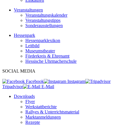
Einkaufen
Veranstaltungen
Veranstaltungskalender
Veranstaltungstipps
Sonderausstellungen
Hessenpark
Hessenparklexikon
Leitbild
Museumstheater
Förderkreis & Ehrenamt
Hessische Uhrmacherschule
SOCIAL MEDIA
Facebook
Instagram
Tripadvisor
E-Mail
Downloads
Flyer
Werkstattberichte
Rallyes & Unterrichtsmaterial
Marktanmeldungen
Rezepte