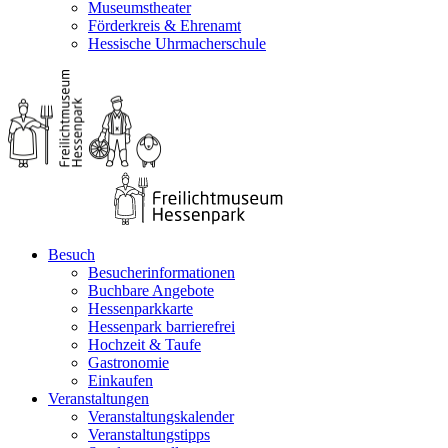
Museumstheater
Förderkreis & Ehrenamt
Hessische Uhrmacherschule
Besuch
Besucherinformationen
Buchbare Angebote
Hessenparkkarte
Hessenpark barrierefrei
Hochzeit & Taufe
Gastronomie
Einkaufen
Veranstaltungen
Veranstaltungskalender
Veranstaltungstipps