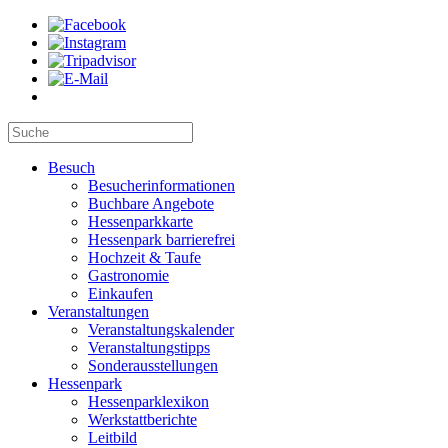
Besuch
Besucherinformationen
Buchbare Angebote
Hessenparkkarte
Hessenpark barrierefrei
Hochzeit & Taufe
Gastronomie
Einkaufen
Veranstaltungen
Veranstaltungskalender
Veranstaltungstipps
Sonderausstellungen
Hessenpark
Hessenparklexikon
Werkstattberichte
Leitbild