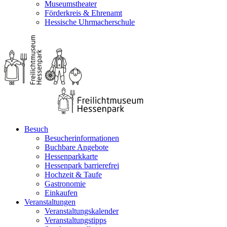
Museumstheater
Förderkreis & Ehrenamt
Hessische Uhrmacherschule
Besuch
Besucherinformationen
Buchbare Angebote
Hessenparkkarte
Hessenpark barrierefrei
Hochzeit & Taufe
Gastronomie
Einkaufen
Veranstaltungen
Veranstaltungskalender
Veranstaltungstipps