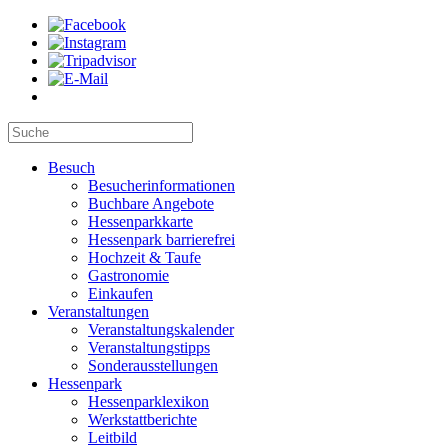
Besuch
Besucherinformationen
Buchbare Angebote
Hessenparkkarte
Hessenpark barrierefrei
Hochzeit & Taufe
Gastronomie
Einkaufen
Veranstaltungen
Veranstaltungskalender
Veranstaltungstipps
Sonderausstellungen
Hessenpark
Hessenparklexikon
Werkstattberichte
Leitbild