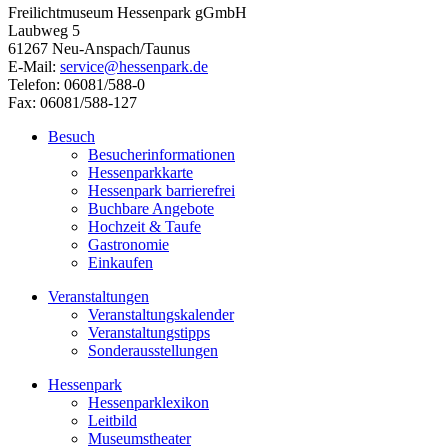
Freilichtmuseum Hessenpark gGmbH
Laubweg 5
61267 Neu-Anspach/Taunus
E-Mail:
service@hessenpark.de
Telefon: 06081/588-0
Fax: 06081/588-127
Besuch
Besucherinformationen
Hessenparkkarte
Hessenpark barrierefrei
Buchbare Angebote
Hochzeit & Taufe
Gastronomie
Einkaufen
Veranstaltungen
Veranstaltungskalender
Veranstaltungstipps
Sonderausstellungen
Hessenpark
Hessenparklexikon
Leitbild
Museumstheater