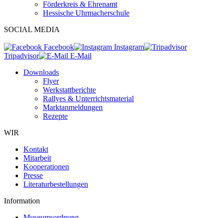
Förderkreis & Ehrenamt
Hessische Uhrmacherschule
SOCIAL MEDIA
Facebook
Instagram
Tripadvisor
E-Mail
Downloads
Flyer
Werkstattberichte
Rallyes & Unterrichtsmaterial
Marktanmeldungen
Rezepte
WIR
Kontakt
Mitarbeit
Kooperationen
Presse
Literaturbestellungen
Information
Museumsordnung