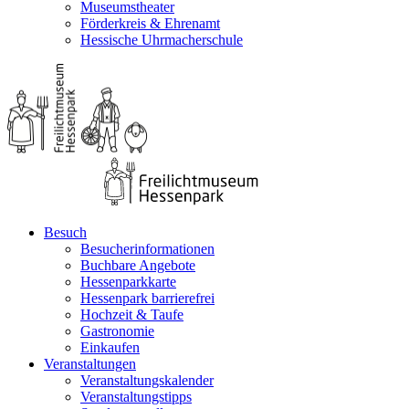
Museumstheater
Förderkreis & Ehrenamt
Hessische Uhrmacherschule
Besuch
Besucherinformationen
Buchbare Angebote
Hessenparkkarte
Hessenpark barrierefrei
Hochzeit & Taufe
Gastronomie
Einkaufen
Veranstaltungen
Veranstaltungskalender
Veranstaltungstipps