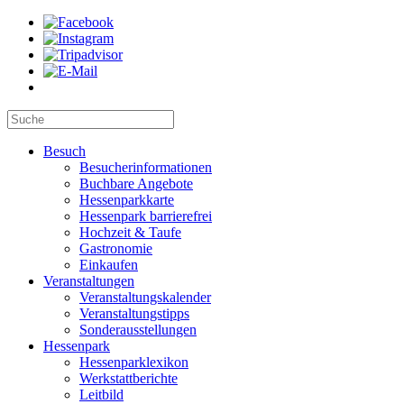
Besuch
Besucherinformationen
Buchbare Angebote
Hessenparkkarte
Hessenpark barrierefrei
Hochzeit & Taufe
Gastronomie
Einkaufen
Veranstaltungen
Veranstaltungskalender
Veranstaltungstipps
Sonderausstellungen
Hessenpark
Hessenparklexikon
Werkstattberichte
Leitbild