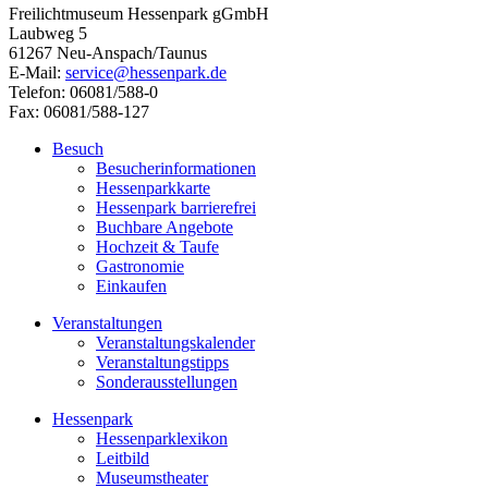
Freilichtmuseum Hessenpark gGmbH
Laubweg 5
61267 Neu-Anspach/Taunus
E-Mail:
service@hessenpark.de
Telefon: 06081/588-0
Fax: 06081/588-127
Besuch
Besucherinformationen
Hessenparkkarte
Hessenpark barrierefrei
Buchbare Angebote
Hochzeit & Taufe
Gastronomie
Einkaufen
Veranstaltungen
Veranstaltungskalender
Veranstaltungstipps
Sonderausstellungen
Hessenpark
Hessenparklexikon
Leitbild
Museumstheater