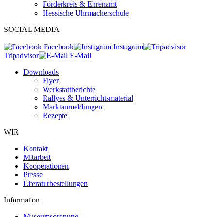
Förderkreis & Ehrenamt
Hessische Uhrmacherschule
SOCIAL MEDIA
Facebook
Instagram
Tripadvisor
E-Mail
Downloads
Flyer
Werkstattberichte
Rallyes & Unterrichtsmaterial
Marktanmeldungen
Rezepte
WIR
Kontakt
Mitarbeit
Kooperationen
Presse
Literaturbestellungen
Information
Museumsordnung