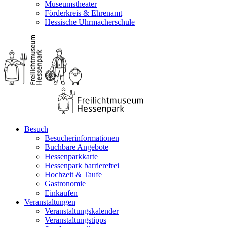
Museumstheater
Förderkreis & Ehrenamt
Hessische Uhrmacherschule
Besuch
Besucherinformationen
Buchbare Angebote
Hessenparkkarte
Hessenpark barrierefrei
Hochzeit & Taufe
Gastronomie
Einkaufen
Veranstaltungen
Veranstaltungskalender
Veranstaltungstipps