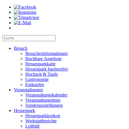
Besuch
Besucherinformationen
Buchbare Angebote
Hessenparkkarte
Hessenpark barrierefrei
Hochzeit & Taufe
Gastronomie
Einkaufen
Veranstaltungen
Veranstaltungskalender
Veranstaltungstipps
Sonderausstellungen
Hessenpark
Hessenparklexikon
Werkstattberichte
Leitbild