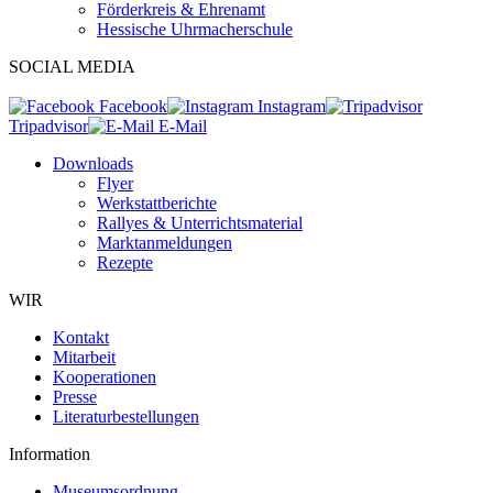
Förderkreis & Ehrenamt
Hessische Uhrmacherschule
SOCIAL MEDIA
Facebook
Instagram
Tripadvisor
E-Mail
Downloads
Flyer
Werkstattberichte
Rallyes & Unterrichtsmaterial
Marktanmeldungen
Rezepte
WIR
Kontakt
Mitarbeit
Kooperationen
Presse
Literaturbestellungen
Information
Museumsordnung