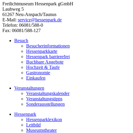
Freilichtmuseum Hessenpark gGmbH
Laubweg 5
61267 Neu-Anspach/Taunus
E-Mail:
service@hessenpark.de
Telefon: 06081/588-0
Fax: 06081/588-127
Besuch
Besucherinformationen
Hessenparkkarte
Hessenpark barrierefrei
Buchbare Angebote
Hochzeit & Taufe
Gastronomie
Einkaufen
Veranstaltungen
Veranstaltungskalender
Veranstaltungstipps
Sonderausstellungen
Hessenpark
Hessenparklexikon
Leitbild
Museumstheater