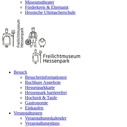
Museumstheater
Förderkreis & Ehrenamt
Hessische Uhrmacherschule
Besuch
Besucherinformationen
Buchbare Angebote
Hessenparkkarte
Hessenpark barrierefrei
Hochzeit & Taufe
Gastronomie
Einkaufen
Veranstaltungen
Veranstaltungskalender
Veranstaltungstipps