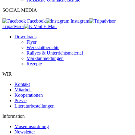
SOCIAL MEDIA
Facebook
Instagram
Tripadvisor
E-Mail
Downloads
Flyer
Werkstattberichte
Rallyes & Unterrichtsmaterial
Marktanmeldungen
Rezepte
WIR
Kontakt
Mitarbeit
Kooperationen
Presse
Literaturbestellungen
Information
Museumsordnung
Newsletter