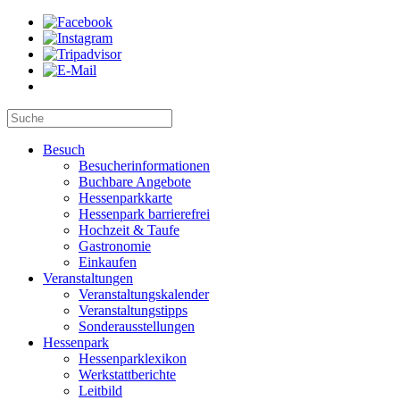
Besuch
Besucherinformationen
Buchbare Angebote
Hessenparkkarte
Hessenpark barrierefrei
Hochzeit & Taufe
Gastronomie
Einkaufen
Veranstaltungen
Veranstaltungskalender
Veranstaltungstipps
Sonderausstellungen
Hessenpark
Hessenparklexikon
Werkstattberichte
Leitbild