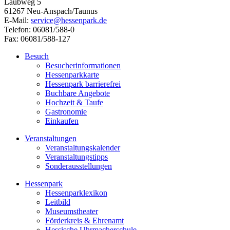
Laubweg 5
61267 Neu-Anspach/Taunus
E-Mail:
service@hessenpark.de
Telefon: 06081/588-0
Fax: 06081/588-127
Besuch
Besucherinformationen
Hessenparkkarte
Hessenpark barrierefrei
Buchbare Angebote
Hochzeit & Taufe
Gastronomie
Einkaufen
Veranstaltungen
Veranstaltungskalender
Veranstaltungstipps
Sonderausstellungen
Hessenpark
Hessenparklexikon
Leitbild
Museumstheater
Förderkreis & Ehrenamt
Hessische Uhrmacherschule