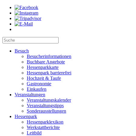
Besuch
Besucherinformationen
Buchbare Angebote
Hessenparkkarte
Hessenpark barrierefrei
Hochzeit & Taufe
Gastronomie
Einkaufen
Veranstaltungen
Veranstaltungskalender
Veranstaltungstipps
Sonderausstellungen
Hessenpark
Hessenparklexikon
Werkstattberichte
Leitbild