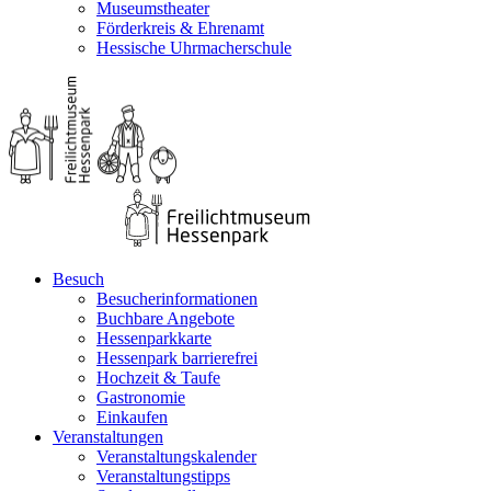
Museumstheater
Förderkreis & Ehrenamt
Hessische Uhrmacherschule
Besuch
Besucherinformationen
Buchbare Angebote
Hessenparkkarte
Hessenpark barrierefrei
Hochzeit & Taufe
Gastronomie
Einkaufen
Veranstaltungen
Veranstaltungskalender
Veranstaltungstipps