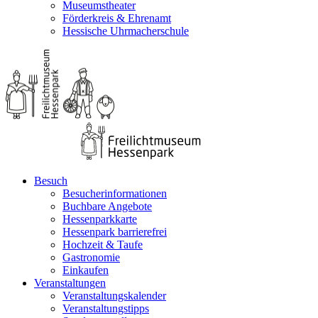
Museumstheater
Förderkreis & Ehrenamt
Hessische Uhrmacherschule
Besuch
Besucherinformationen
Buchbare Angebote
Hessenparkkarte
Hessenpark barrierefrei
Hochzeit & Taufe
Gastronomie
Einkaufen
Veranstaltungen
Veranstaltungskalender
Veranstaltungstipps