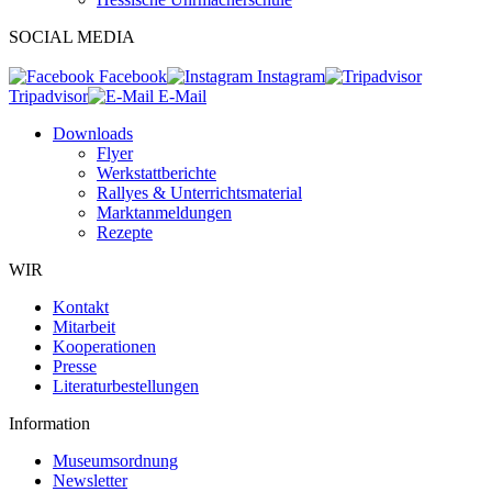
SOCIAL MEDIA
Facebook
Instagram
Tripadvisor
E-Mail
Downloads
Flyer
Werkstattberichte
Rallyes & Unterrichtsmaterial
Marktanmeldungen
Rezepte
WIR
Kontakt
Mitarbeit
Kooperationen
Presse
Literaturbestellungen
Information
Museumsordnung
Newsletter