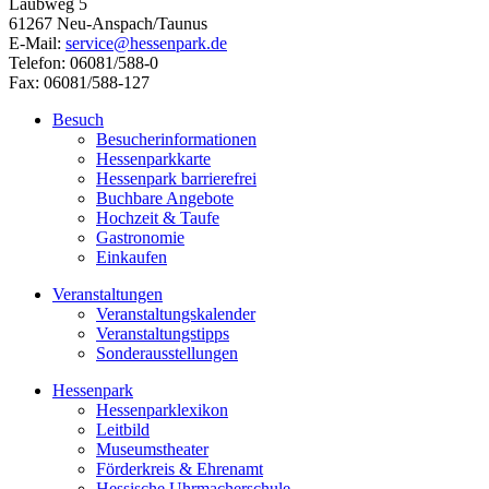
Laubweg 5
61267 Neu-Anspach/Taunus
E-Mail:
service@hessenpark.de
Telefon: 06081/588-0
Fax: 06081/588-127
Besuch
Besucherinformationen
Hessenparkkarte
Hessenpark barrierefrei
Buchbare Angebote
Hochzeit & Taufe
Gastronomie
Einkaufen
Veranstaltungen
Veranstaltungskalender
Veranstaltungstipps
Sonderausstellungen
Hessenpark
Hessenparklexikon
Leitbild
Museumstheater
Förderkreis & Ehrenamt
Hessische Uhrmacherschule