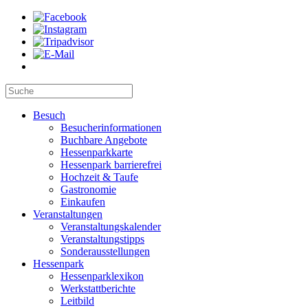
Besuch
Besucherinformationen
Buchbare Angebote
Hessenparkkarte
Hessenpark barrierefrei
Hochzeit & Taufe
Gastronomie
Einkaufen
Veranstaltungen
Veranstaltungskalender
Veranstaltungstipps
Sonderausstellungen
Hessenpark
Hessenparklexikon
Werkstattberichte
Leitbild