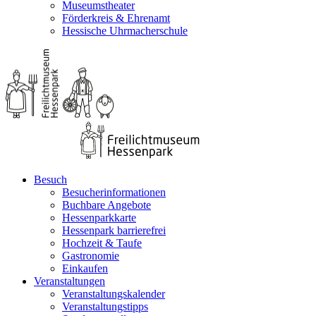
Museumstheater
Förderkreis & Ehrenamt
Hessische Uhrmacherschule
Besuch
Besucherinformationen
Buchbare Angebote
Hessenparkkarte
Hessenpark barrierefrei
Hochzeit & Taufe
Gastronomie
Einkaufen
Veranstaltungen
Veranstaltungskalender
Veranstaltungstipps