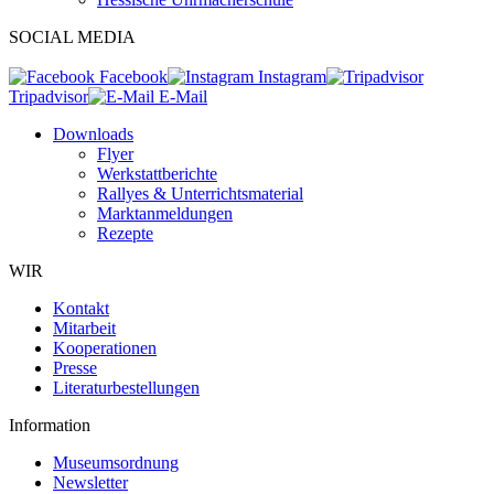
SOCIAL MEDIA
Facebook
Instagram
Tripadvisor
E-Mail
Downloads
Flyer
Werkstattberichte
Rallyes & Unterrichtsmaterial
Marktanmeldungen
Rezepte
WIR
Kontakt
Mitarbeit
Kooperationen
Presse
Literaturbestellungen
Information
Museumsordnung
Newsletter