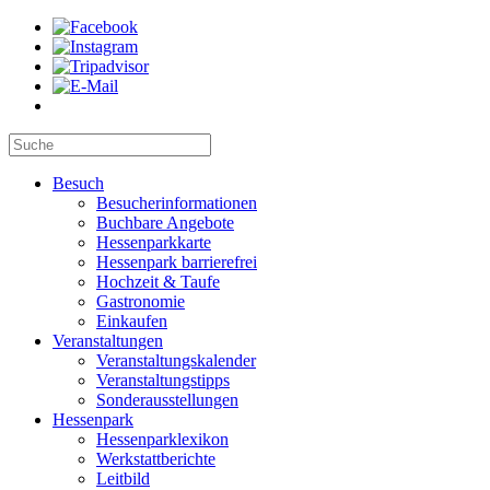
Besuch
Besucherinformationen
Buchbare Angebote
Hessenparkkarte
Hessenpark barrierefrei
Hochzeit & Taufe
Gastronomie
Einkaufen
Veranstaltungen
Veranstaltungskalender
Veranstaltungstipps
Sonderausstellungen
Hessenpark
Hessenparklexikon
Werkstattberichte
Leitbild