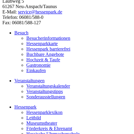
Laubweg 5
61267 Neu-Anspach/Taunus
E-Mail:
service@hessenpark.de
Telefon: 06081/588-0
Fax: 06081/588-127
Besuch
Besucherinformationen
Hessenparkkarte
Hessenpark barrierefrei
Buchbare Angebote
Hochzeit & Taufe
Gastronomie
Einkaufen
Veranstaltungen
Veranstaltungskalender
Veranstaltungstipps
Sonderausstellungen
Hessenpark
Hessenparklexikon
Leitbild
Museumstheater
Förderkreis & Ehrenamt
Hessische Uhrmacherschule