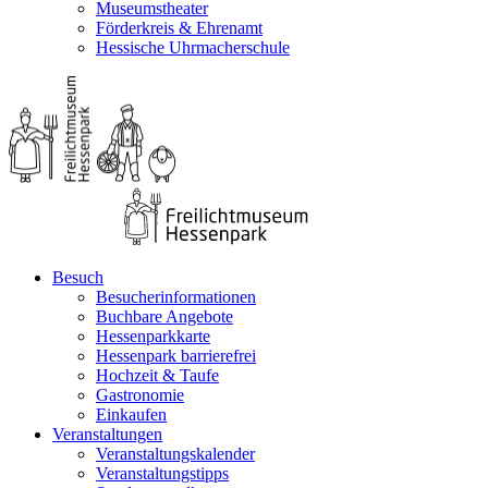
Museumstheater
Förderkreis & Ehrenamt
Hessische Uhrmacherschule
Besuch
Besucherinformationen
Buchbare Angebote
Hessenparkkarte
Hessenpark barrierefrei
Hochzeit & Taufe
Gastronomie
Einkaufen
Veranstaltungen
Veranstaltungskalender
Veranstaltungstipps