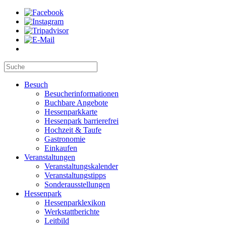
Besuch
Besucherinformationen
Buchbare Angebote
Hessenparkkarte
Hessenpark barrierefrei
Hochzeit & Taufe
Gastronomie
Einkaufen
Veranstaltungen
Veranstaltungskalender
Veranstaltungstipps
Sonderausstellungen
Hessenpark
Hessenparklexikon
Werkstattberichte
Leitbild