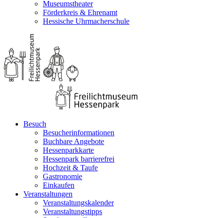
Museumstheater
Förderkreis & Ehrenamt
Hessische Uhrmacherschule
Besuch
Besucherinformationen
Buchbare Angebote
Hessenparkkarte
Hessenpark barrierefrei
Hochzeit & Taufe
Gastronomie
Einkaufen
Veranstaltungen
Veranstaltungskalender
Veranstaltungstipps