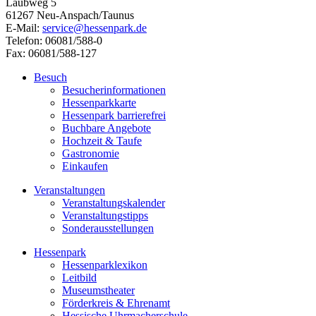
Laubweg 5
61267 Neu-Anspach/Taunus
E-Mail:
service@hessenpark.de
Telefon: 06081/588-0
Fax: 06081/588-127
Besuch
Besucherinformationen
Hessenparkkarte
Hessenpark barrierefrei
Buchbare Angebote
Hochzeit & Taufe
Gastronomie
Einkaufen
Veranstaltungen
Veranstaltungskalender
Veranstaltungstipps
Sonderausstellungen
Hessenpark
Hessenparklexikon
Leitbild
Museumstheater
Förderkreis & Ehrenamt
Hessische Uhrmacherschule