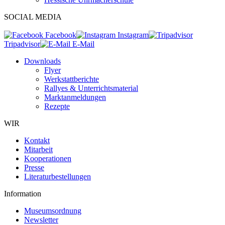
SOCIAL MEDIA
Facebook
Instagram
Tripadvisor
E-Mail
Downloads
Flyer
Werkstattberichte
Rallyes & Unterrichtsmaterial
Marktanmeldungen
Rezepte
WIR
Kontakt
Mitarbeit
Kooperationen
Presse
Literaturbestellungen
Information
Museumsordnung
Newsletter