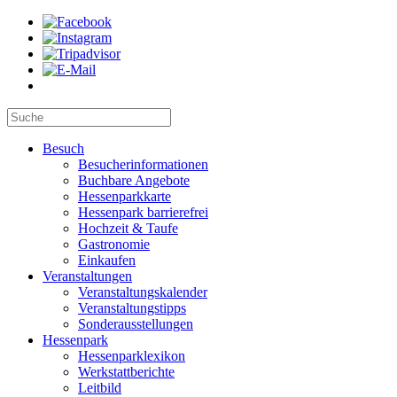
Besuch
Besucherinformationen
Buchbare Angebote
Hessenparkkarte
Hessenpark barrierefrei
Hochzeit & Taufe
Gastronomie
Einkaufen
Veranstaltungen
Veranstaltungskalender
Veranstaltungstipps
Sonderausstellungen
Hessenpark
Hessenparklexikon
Werkstattberichte
Leitbild