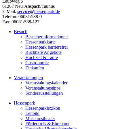
Laubweg 5
61267 Neu-Anspach/Taunus
E-Mail:
service@hessenpark.de
Telefon: 06081/588-0
Fax: 06081/588-127
Besuch
Besucherinformationen
Hessenparkkarte
Hessenpark barrierefrei
Buchbare Angebote
Hochzeit & Taufe
Gastronomie
Einkaufen
Veranstaltungen
Veranstaltungskalender
Veranstaltungstipps
Sonderausstellungen
Hessenpark
Hessenparklexikon
Leitbild
Museumstheater
Förderkreis & Ehrenamt
Hessische Uhrmacherschule