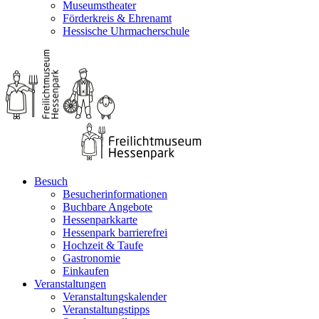
Museumstheater
Förderkreis & Ehrenamt
Hessische Uhrmacherschule
Besuch
Besucherinformationen
Buchbare Angebote
Hessenparkkarte
Hessenpark barrierefrei
Hochzeit & Taufe
Gastronomie
Einkaufen
Veranstaltungen
Veranstaltungskalender
Veranstaltungstipps