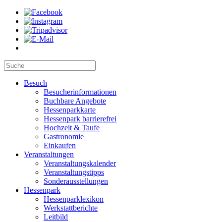
Besuch
Besucherinformationen
Buchbare Angebote
Hessenparkkarte
Hessenpark barrierefrei
Hochzeit & Taufe
Gastronomie
Einkaufen
Veranstaltungen
Veranstaltungskalender
Veranstaltungstipps
Sonderausstellungen
Hessenpark
Hessenparklexikon
Werkstattberichte
Leitbild