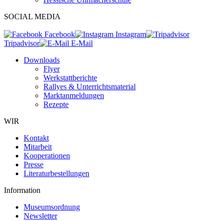
SOCIAL MEDIA
Facebook
Instagram
Tripadvisor
E-Mail
Downloads
Flyer
Werkstattberichte
Rallyes & Unterrichtsmaterial
Marktanmeldungen
Rezepte
WIR
Kontakt
Mitarbeit
Kooperationen
Presse
Literaturbestellungen
Information
Museumsordnung
Newsletter