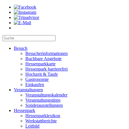
Besuch
Besucherinformationen
Buchbare Angebote
Hessenparkkarte
Hessenpark barrierefrei
Hochzeit & Taufe
Gastronomie
Einkaufen
Veranstaltungen
Veranstaltungskalender
Veranstaltungstipps
Sonderausstellungen
Hessenpark
Hessenparklexikon
Werkstattberichte
Leitbild