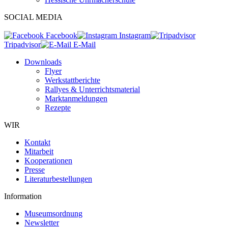
SOCIAL MEDIA
Facebook
Instagram
Tripadvisor
E-Mail
Downloads
Flyer
Werkstattberichte
Rallyes & Unterrichtsmaterial
Marktanmeldungen
Rezepte
WIR
Kontakt
Mitarbeit
Kooperationen
Presse
Literaturbestellungen
Information
Museumsordnung
Newsletter