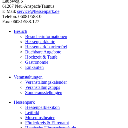
Laubweg 5
61267 Neu-Anspach/Taunus
E-Mail:
service@hessenpark.de
Telefon: 06081/588-0
Fax: 06081/588-127
Besuch
Besucherinformationen
Hessenparkkarte
Hessenpark barrierefrei
Buchbare Angebote
Hochzeit & Taufe
Gastronomie
Einkaufen
Veranstaltungen
Veranstaltungskalender
Veranstaltungstipps
Sonderausstellungen
Hessenpark
Hessenparklexikon
Leitbild
Museumstheater
Förderkreis & Ehrenamt
Hessische Uhrmacherschule