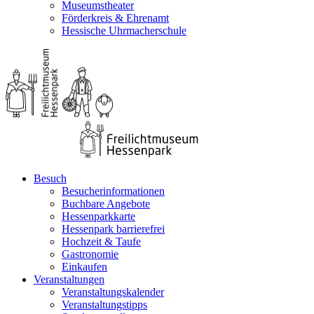
Museumstheater
Förderkreis & Ehrenamt
Hessische Uhrmacherschule
Besuch
Besucherinformationen
Buchbare Angebote
Hessenparkkarte
Hessenpark barrierefrei
Hochzeit & Taufe
Gastronomie
Einkaufen
Veranstaltungen
Veranstaltungskalender
Veranstaltungstipps