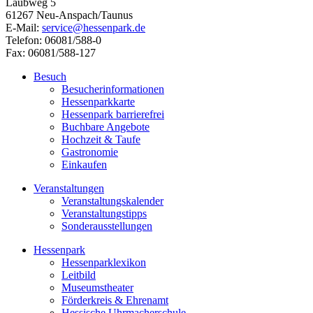
Laubweg 5
61267 Neu-Anspach/Taunus
E-Mail:
service@hessenpark.de
Telefon: 06081/588-0
Fax: 06081/588-127
Besuch
Besucherinformationen
Hessenparkkarte
Hessenpark barrierefrei
Buchbare Angebote
Hochzeit & Taufe
Gastronomie
Einkaufen
Veranstaltungen
Veranstaltungskalender
Veranstaltungstipps
Sonderausstellungen
Hessenpark
Hessenparklexikon
Leitbild
Museumstheater
Förderkreis & Ehrenamt
Hessische Uhrmacherschule