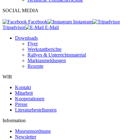
SOCIAL MEDIA
Facebook
Instagram
Tripadvisor
E-Mail
Downloads
Flyer
Werkstattberichte
Rallyes & Unterrichtsmaterial
Marktanmeldungen
Rezepte
WIR
Kontakt
Mitarbeit
Kooperationen
Presse
Literaturbestellungen
Information
Museumsordnung
Newsletter