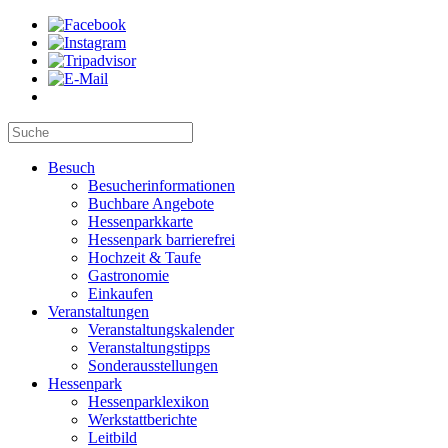
Besuch
Besucherinformationen
Buchbare Angebote
Hessenparkkarte
Hessenpark barrierefrei
Hochzeit & Taufe
Gastronomie
Einkaufen
Veranstaltungen
Veranstaltungskalender
Veranstaltungstipps
Sonderausstellungen
Hessenpark
Hessenparklexikon
Werkstattberichte
Leitbild