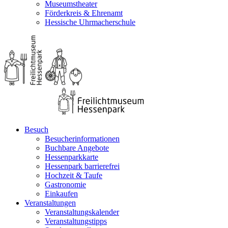
Museumstheater
Förderkreis & Ehrenamt
Hessische Uhrmacherschule
Besuch
Besucherinformationen
Buchbare Angebote
Hessenparkkarte
Hessenpark barrierefrei
Hochzeit & Taufe
Gastronomie
Einkaufen
Veranstaltungen
Veranstaltungskalender
Veranstaltungstipps