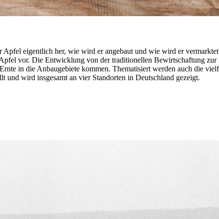
 Apfel eigentlich her, wie wird er angebaut und wie wird er vermarkte
fel vor. Die Entwicklung von der traditionellen Bewirtschaftung zur in
ur Ernte in die Anbaugebiete kommen. Thematisiert werden auch die viel
t und wird insgesamt an vier Standorten in Deutschland gezeigt.