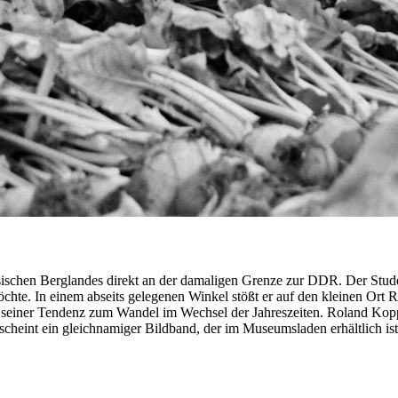
schen Berglandes direkt an der damaligen Grenze zur DDR. Der Student
 möchte. In einem abseits gelegenen Winkel stößt er auf den kleinen Or
einer Tendenz zum Wandel im Wechsel der Jahreszeiten. Roland Kopp gi
scheint ein gleichnamiger Bildband, der im Museumsladen erhältlich ist