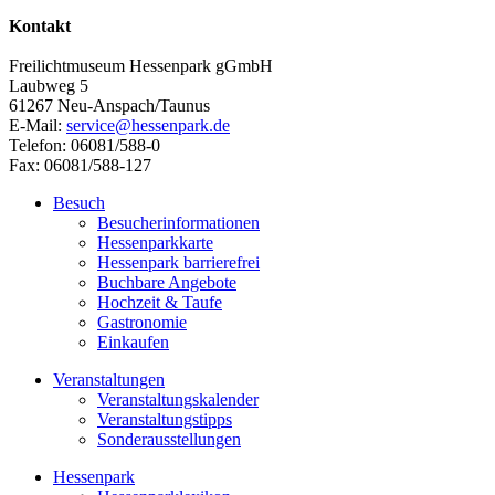
Kontakt
Freilichtmuseum Hessenpark gGmbH
Laubweg 5
61267 Neu-Anspach/Taunus
E-Mail:
service@hessenpark.de
Telefon: 06081/588-0
Fax: 06081/588-127
Besuch
Besucherinformationen
Hessenparkkarte
Hessenpark barrierefrei
Buchbare Angebote
Hochzeit & Taufe
Gastronomie
Einkaufen
Veranstaltungen
Veranstaltungskalender
Veranstaltungstipps
Sonderausstellungen
Hessenpark