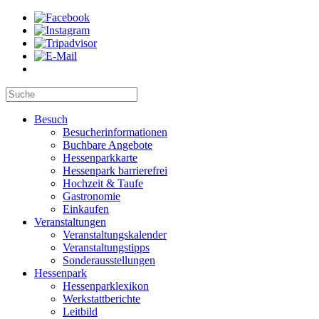
Besuch
Besucherinformationen
Buchbare Angebote
Hessenparkkarte
Hessenpark barrierefrei
Hochzeit & Taufe
Gastronomie
Einkaufen
Veranstaltungen
Veranstaltungskalender
Veranstaltungstipps
Sonderausstellungen
Hessenpark
Hessenparklexikon
Werkstattberichte
Leitbild