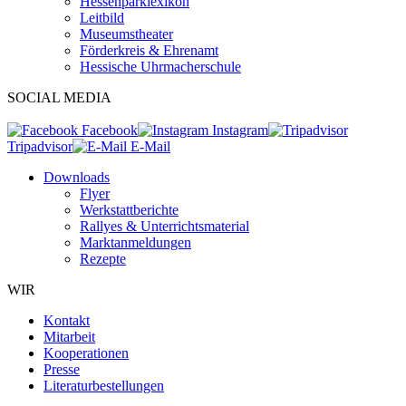
Hessenparklexikon
Leitbild
Museumstheater
Förderkreis & Ehrenamt
Hessische Uhrmacherschule
SOCIAL MEDIA
Facebook
Instagram
Tripadvisor
E-Mail
Downloads
Flyer
Werkstattberichte
Rallyes & Unterrichtsmaterial
Marktanmeldungen
Rezepte
WIR
Kontakt
Mitarbeit
Kooperationen
Presse
Literaturbestellungen