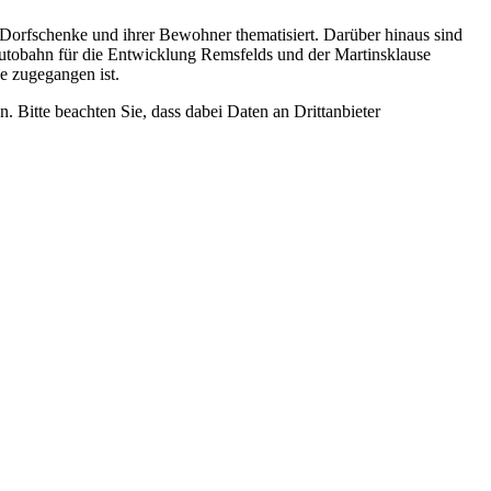
 Dorfschenke und ihrer Bewohner thematisiert. Darüber hinaus sind
Autobahn für die Entwicklung Remsfelds und der Martinsklause
se zugegangen ist.
n. Bitte beachten Sie, dass dabei Daten an Drittanbieter