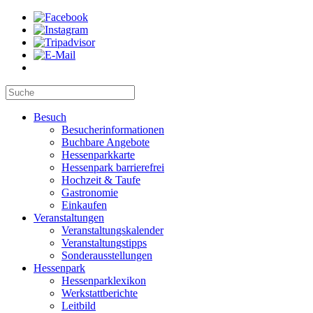
Besuch
Besucherinformationen
Buchbare Angebote
Hessenparkkarte
Hessenpark barrierefrei
Hochzeit & Taufe
Gastronomie
Einkaufen
Veranstaltungen
Veranstaltungskalender
Veranstaltungstipps
Sonderausstellungen
Hessenpark
Hessenparklexikon
Werkstattberichte
Leitbild