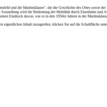
msfeld und die Martinsklause“, die die Geschichte des Ortes sowie der
der Ausstellung wird die Bedeutung der Mobilität durch Eisenbahn und 
n einen Eindruck davon, wie es in den 1950er Jahren in der Martinsklau
n eigentlichen Inhalt zuzugreifen, klicken Sie auf die Schaltfläche unte