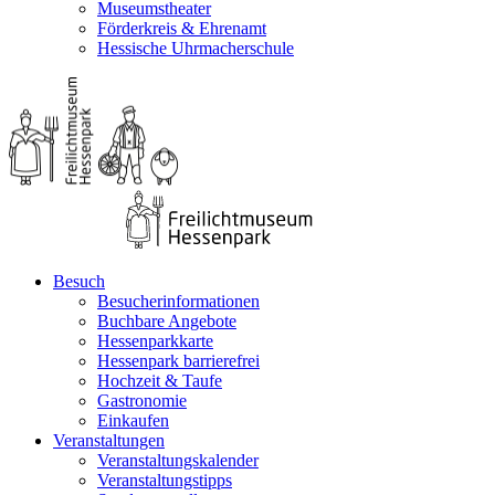
Museumstheater
Förderkreis & Ehrenamt
Hessische Uhrmacherschule
Besuch
Besucherinformationen
Buchbare Angebote
Hessenparkkarte
Hessenpark barrierefrei
Hochzeit & Taufe
Gastronomie
Einkaufen
Veranstaltungen
Veranstaltungskalender
Veranstaltungstipps