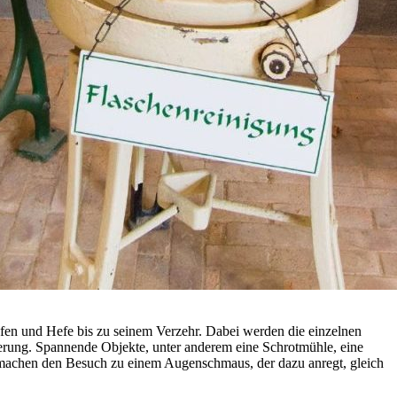
pfen und Hefe bis zu seinem Verzehr. Dabei werden die einzelnen
rung. Spannende Objekte, unter anderem eine Schrotmühle, eine
d machen den Besuch zu einem Augenschmaus, der dazu anregt, gleich