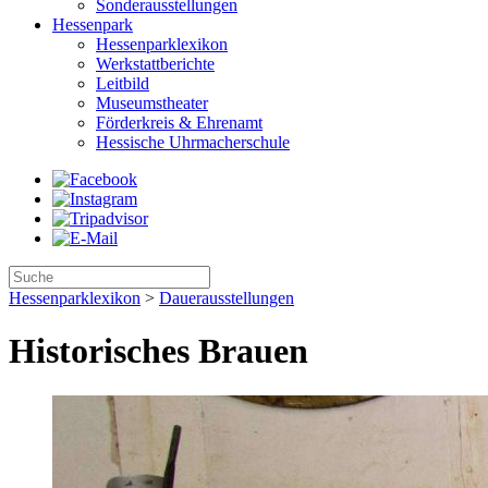
Sonderausstellungen
Hessenpark
Hessenparklexikon
Werkstattberichte
Leitbild
Museumstheater
Förderkreis & Ehrenamt
Hessische Uhrmacherschule
Hessenparklexikon
>
Dauerausstellungen
Historisches Brauen