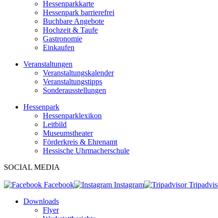
Hessenparkkarte
Hessenpark barrierefrei
Buchbare Angebote
Hochzeit & Taufe
Gastronomie
Einkaufen
Veranstaltungen
Veranstaltungskalender
Veranstaltungstipps
Sonderausstellungen
Hessenpark
Hessenparklexikon
Leitbild
Museumstheater
Förderkreis & Ehrenamt
Hessische Uhrmacherschule
SOCIAL MEDIA
Facebook
Instagram
Tripadvis
Downloads
Flyer