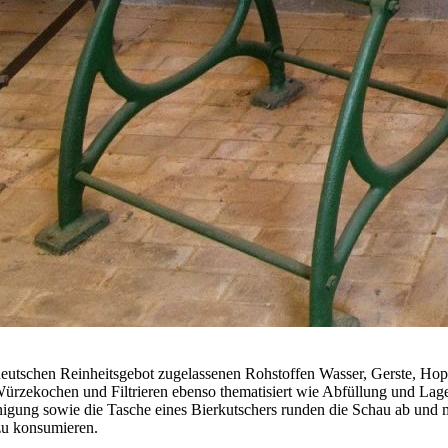
m deutschen Reinheitsgebot zugelassenen Rohstoffen Wasser, Gerste, Ho
rzekochen und Filtrieren ebenso thematisiert wie Abfüllung und Lage
reinigung sowie die Tasche eines Bierkutschers runden die Schau ab un
zu konsumieren.