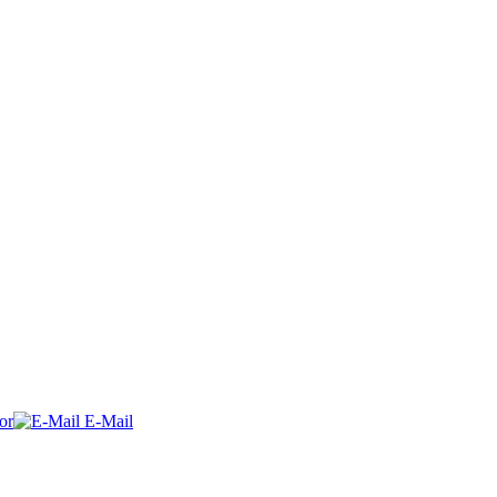
or
E-Mail