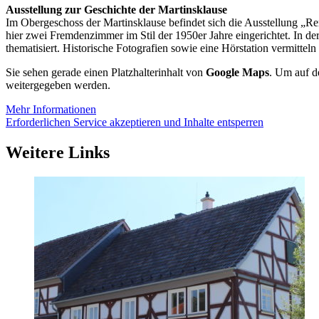
Ausstellung zur Geschichte der Martinsklause
Im Obergeschoss der Martinsklause befindet sich die Ausstellung „Re
hier zwei Fremdenzimmer im Stil der 1950er Jahre eingerichtet. In 
thematisiert. Historische Fotografien sowie eine Hörstation vermittel
Sie sehen gerade einen Platzhalterinhalt von
Google Maps
. Um auf de
weitergegeben werden.
Mehr Informationen
Erforderlichen Service akzeptieren und Inhalte entsperren
Weitere Links