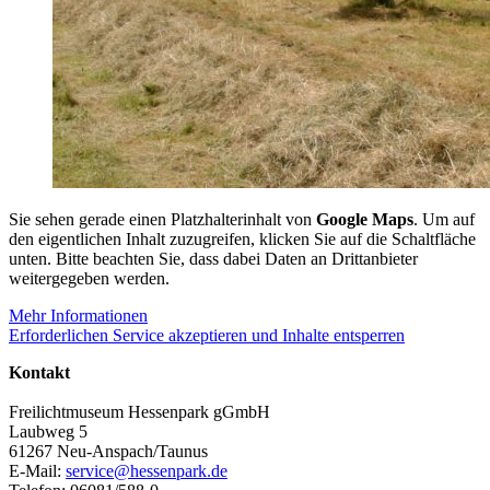
Sie sehen gerade einen Platzhalterinhalt von
Google Maps
. Um auf
den eigentlichen Inhalt zuzugreifen, klicken Sie auf die Schaltfläche
unten. Bitte beachten Sie, dass dabei Daten an Drittanbieter
weitergegeben werden.
Mehr Informationen
Erforderlichen Service akzeptieren und Inhalte entsperren
Kontakt
Freilichtmuseum Hessenpark gGmbH
Laubweg 5
61267 Neu-Anspach/Taunus
E-Mail:
service@hessenpark.de