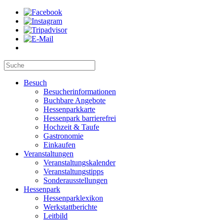
Besuch
Besucherinformationen
Buchbare Angebote
Hessenparkkarte
Hessenpark barrierefrei
Hochzeit & Taufe
Gastronomie
Einkaufen
Veranstaltungen
Veranstaltungskalender
Veranstaltungstipps
Sonderausstellungen
Hessenpark
Hessenparklexikon
Werkstattberichte
Leitbild