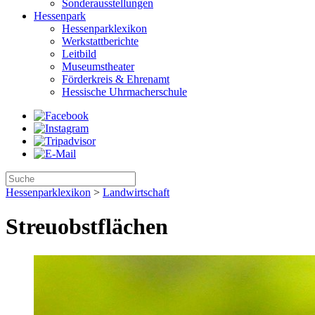
Sonderausstellungen
Hessenpark
Hessenparklexikon
Werkstattberichte
Leitbild
Museumstheater
Förderkreis & Ehrenamt
Hessische Uhrmacherschule
Hessenparklexikon
>
Landwirtschaft
Streuobstflächen