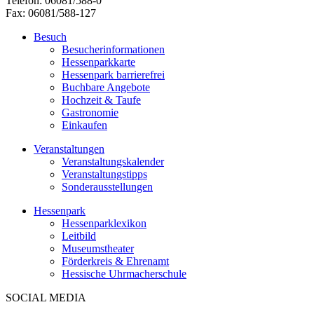
Telefon: 06081/588-0
Fax: 06081/588-127
Besuch
Besucherinformationen
Hessenparkkarte
Hessenpark barrierefrei
Buchbare Angebote
Hochzeit & Taufe
Gastronomie
Einkaufen
Veranstaltungen
Veranstaltungskalender
Veranstaltungstipps
Sonderausstellungen
Hessenpark
Hessenparklexikon
Leitbild
Museumstheater
Förderkreis & Ehrenamt
Hessische Uhrmacherschule
SOCIAL MEDIA