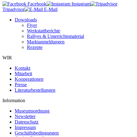
Facebook
Instagram
Tripadvisor
E-Mail
Downloads
Flyer
Werkstattberichte
Rallyes & Unterrichtsmaterial
Marktanmeldungen
Rezepte
WIR
Kontakt
Mitarbeit
Kooperationen
Presse
Literaturbestellungen
Information
Museumsordnung
Newsletter
Datenschutz
Impressum
Geschäftsbedingungen