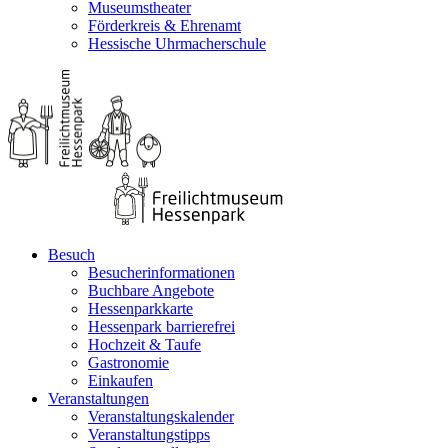
Museumstheater
Förderkreis & Ehrenamt
Hessische Uhrmacherschule
Besuch
Besucherinformationen
Buchbare Angebote
Hessenparkkarte
Hessenpark barrierefrei
Hochzeit & Taufe
Gastronomie
Einkaufen
Veranstaltungen
Veranstaltungskalender
Veranstaltungstipps