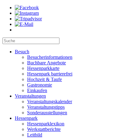
Besuch
Besucherinformationen
Buchbare Angebote
Hessenparkkarte
Hessenpark barrierefrei
Hochzeit & Taufe
Gastronomie
Einkaufen
Veranstaltungen
Veranstaltungskalender
Veranstaltungstipps
Sonderausstellungen
Hessenpark
Hessenparklexikon
Werkstattberichte
Leitbild