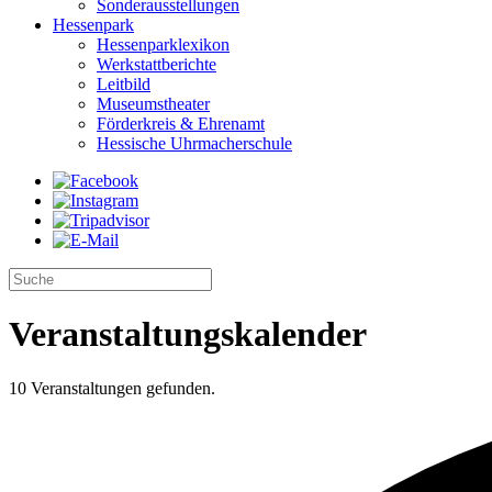
Sonderausstellungen
Hessenpark
Hessenparklexikon
Werkstattberichte
Leitbild
Museumstheater
Förderkreis & Ehrenamt
Hessische Uhrmacherschule
Veranstaltungs­kalender
10 Veranstaltungen gefunden.