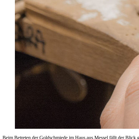
Beim Betreten der Goldschmiede im Haus aus Messel fällt der Blick gle