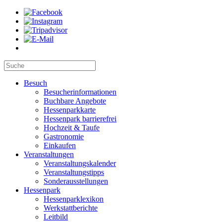
Besuch
Besucherinformationen
Buchbare Angebote
Hessenparkkarte
Hessenpark barrierefrei
Hochzeit & Taufe
Gastronomie
Einkaufen
Veranstaltungen
Veranstaltungskalender
Veranstaltungstipps
Sonderausstellungen
Hessenpark
Hessenparklexikon
Werkstattberichte
Leitbild