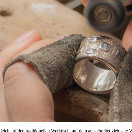
ich auf den traditionellen Werktisch, auf dem ausgebreitet viele alte 