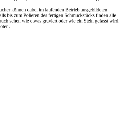
ucher können dabei im laufenden Betrieb ausgebildeten
s bis zum Polieren des fertigen Schmuckstücks finden alle
auch sehen wie etwas graviert oder wie ein Stein gefasst wird.
oten.