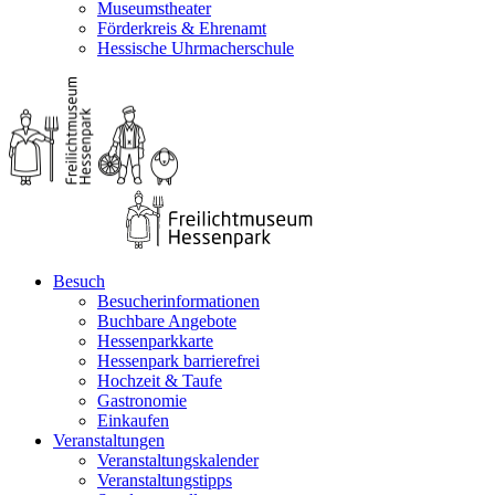
Museumstheater
Förderkreis & Ehrenamt
Hessische Uhrmacherschule
Besuch
Besucherinformationen
Buchbare Angebote
Hessenparkkarte
Hessenpark barrierefrei
Hochzeit & Taufe
Gastronomie
Einkaufen
Veranstaltungen
Veranstaltungskalender
Veranstaltungstipps