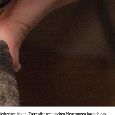
Werkzeuge liegen. Trotz aller technischen Neuerungen hat sich das