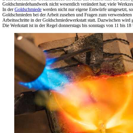
Goldschmiedehandwerk nicht wesentlich verändert hat; viele Werkz
In der
Goldschmiede
werden nicht nur eigene Entwürfe umgesetzt, so
Goldschmieden bei der Arbeit zusehen und Fragen zum verwendeten Ma
Arbeitsschritte in der Goldschmiedewerkstatt statt. Dazwischen wird g
Die Werkstatt ist in der Regel donnerstags bis sonntags von 11 bis