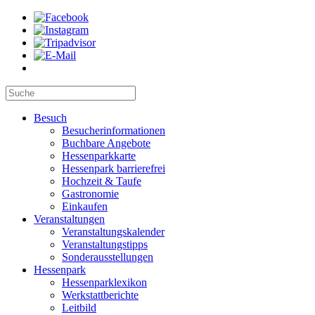
Besuch
Besucherinformationen
Buchbare Angebote
Hessenparkkarte
Hessenpark barrierefrei
Hochzeit & Taufe
Gastronomie
Einkaufen
Veranstaltungen
Veranstaltungskalender
Veranstaltungstipps
Sonderausstellungen
Hessenpark
Hessenparklexikon
Werkstattberichte
Leitbild