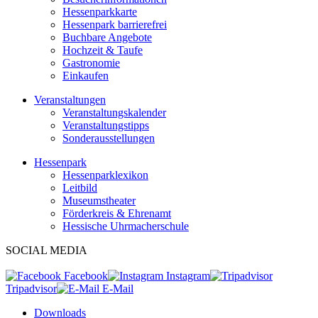
Hessenparkkarte
Hessenpark barrierefrei
Buchbare Angebote
Hochzeit & Taufe
Gastronomie
Einkaufen
Veranstaltungen
Veranstaltungskalender
Veranstaltungstipps
Sonderausstellungen
Hessenpark
Hessenparklexikon
Leitbild
Museumstheater
Förderkreis & Ehrenamt
Hessische Uhrmacherschule
SOCIAL MEDIA
Facebook
Instagram
Tripadvisor
E-Mail
Downloads