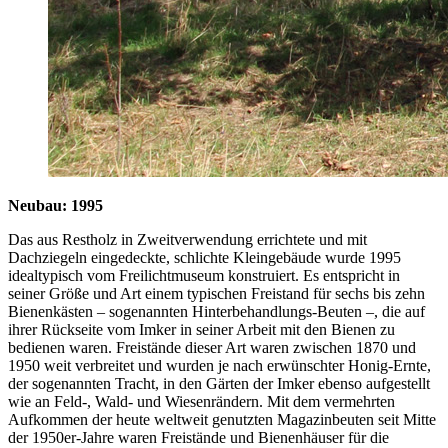
Neubau: 1995
Das aus Restholz in Zweitverwendung errichtete und mit
Dachziegeln eingedeckte, schlichte Kleingebäude wurde 1995
idealtypisch vom Freilichtmuseum konstruiert. Es entspricht in
seiner Größe und Art einem typischen Freistand für sechs bis zehn
Bienenkästen – sogenannten Hinterbehandlungs-Beuten –, die auf
ihrer Rückseite vom Imker in seiner Arbeit mit den Bienen zu
bedienen waren. Freistände dieser Art waren zwischen 1870 und
1950 weit verbreitet und wurden je nach erwünschter Honig-Ernte,
der sogenannten Tracht, in den Gärten der Imker ebenso aufgestellt
wie an Feld-, Wald- und Wiesenrändern. Mit dem vermehrten
Aufkommen der heute weltweit genutzten Magazinbeuten seit Mitte
der 1950er-Jahre waren Freistände und Bienenhäuser für die