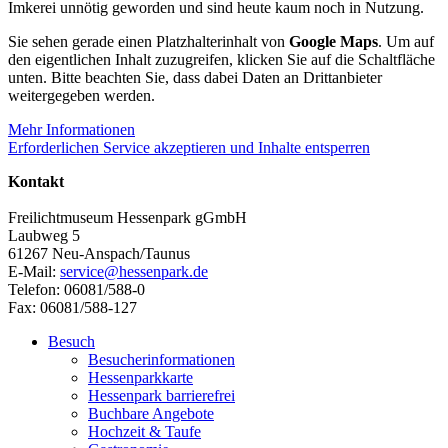
Imkerei unnötig geworden und sind heute kaum noch in Nutzung.
Sie sehen gerade einen Platzhalterinhalt von
Google Maps
. Um auf
den eigentlichen Inhalt zuzugreifen, klicken Sie auf die Schaltfläche
unten. Bitte beachten Sie, dass dabei Daten an Drittanbieter
weitergegeben werden.
Mehr Informationen
Erforderlichen Service akzeptieren und Inhalte entsperren
Kontakt
Freilichtmuseum Hessenpark gGmbH
Laubweg 5
61267 Neu-Anspach/Taunus
E-Mail:
service@hessenpark.de
Telefon: 06081/588-0
Fax: 06081/588-127
Besuch
Besucherinformationen
Hessenparkkarte
Hessenpark barrierefrei
Buchbare Angebote
Hochzeit & Taufe