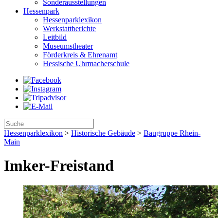
Sonderausstellungen
Hessenpark
Hessenparklexikon
Werkstattberichte
Leitbild
Museumstheater
Förderkreis & Ehrenamt
Hessische Uhrmacherschule
Hessenparklexikon
>
Historische Gebäude
>
Baugruppe Rhein-
Main
Imker-Freistand