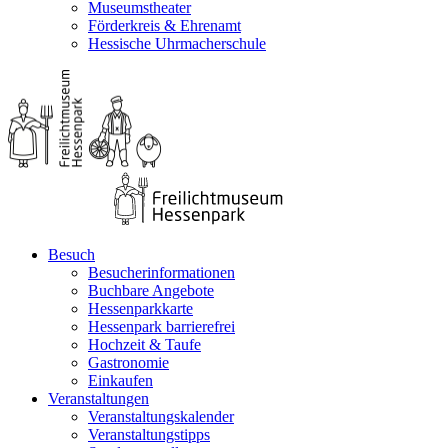
Museumstheater
Förderkreis & Ehrenamt
Hessische Uhrmacherschule
Besuch
Besucherinformationen
Buchbare Angebote
Hessenparkkarte
Hessenpark barrierefrei
Hochzeit & Taufe
Gastronomie
Einkaufen
Veranstaltungen
Veranstaltungskalender
Veranstaltungstipps