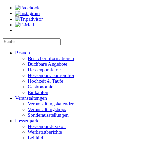
Besuch
Besucherinformationen
Buchbare Angebote
Hessenparkkarte
Hessenpark barrierefrei
Hochzeit & Taufe
Gastronomie
Einkaufen
Veranstaltungen
Veranstaltungskalender
Veranstaltungstipps
Sonderausstellungen
Hessenpark
Hessenparklexikon
Werkstattberichte
Leitbild