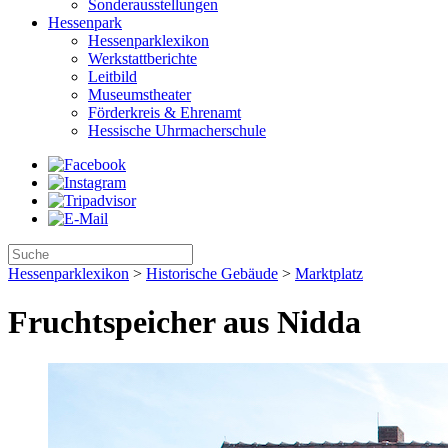
Sonderausstellungen
Hessenpark
Hessenparklexikon
Werkstattberichte
Leitbild
Museumstheater
Förderkreis & Ehrenamt
Hessische Uhrmacherschule
Hessenparklexikon
>
Historische Gebäude
>
Marktplatz
Fruchtspeicher aus Nidda