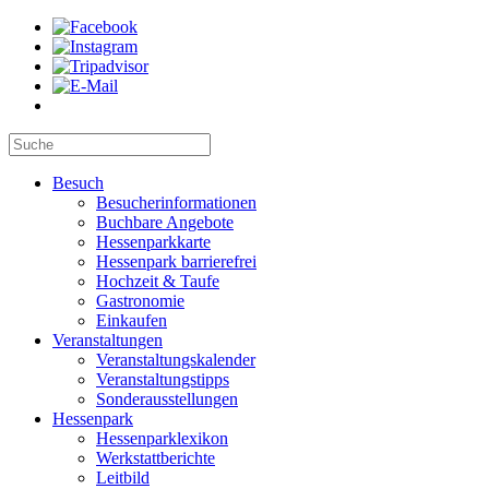
Besuch
Besucherinformationen
Buchbare Angebote
Hessenparkkarte
Hessenpark barrierefrei
Hochzeit & Taufe
Gastronomie
Einkaufen
Veranstaltungen
Veranstaltungskalender
Veranstaltungstipps
Sonderausstellungen
Hessenpark
Hessenparklexikon
Werkstattberichte
Leitbild