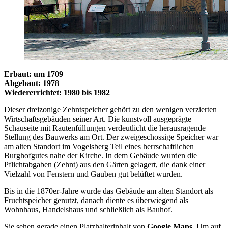
Erbaut: um 1709
Abgebaut: 1978
Wiedererrichtet: 1980 bis 1982
Dieser dreizonige Zehntspeicher gehört zu den wenigen verzierten
Wirtschaftsgebäuden seiner Art. Die kunstvoll ausgeprägte
Schauseite mit Rautenfüllungen verdeutlicht die herausragende
Stellung des Bauwerks am Ort. Der zweigeschossige Speicher war
am alten Standort im Vogelsberg Teil eines herrschaftlichen
Burghofgutes nahe der Kirche. In dem Gebäude wurden die
Pflichtabgaben (Zehnt) aus den Gärten gelagert, die dank einer
Vielzahl von Fenstern und Gauben gut belüftet wurden.
Bis in die 1870er-Jahre wurde das Gebäude am alten Standort als
Fruchtspeicher genutzt, danach diente es überwiegend als
Wohnhaus, Handelshaus und schließlich als Bauhof.
Sie sehen gerade einen Platzhalterinhalt von
Google Maps
. Um auf