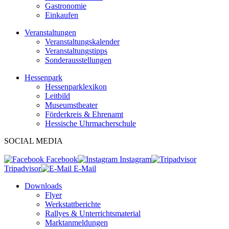
Gastronomie
Einkaufen
Veranstaltungen
Veranstaltungskalender
Veranstaltungstipps
Sonderausstellungen
Hessenpark
Hessenparklexikon
Leitbild
Museumstheater
Förderkreis & Ehrenamt
Hessische Uhrmacherschule
SOCIAL MEDIA
Facebook
Instagram
Tripadvisor
E-Mail
Downloads
Flyer
Werkstattberichte
Rallyes & Unterrichtsmaterial
Marktanmeldungen