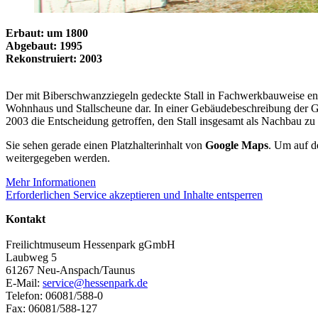
Erbaut: um 1800
Abgebaut: 1995
Rekonstruiert: 2003
Der mit Biberschwanzziegeln gedeckte Stall in Fachwerkbauweise en
Wohnhaus und Stallscheune dar. In einer Gebäudebeschreibung der G
2003 die Entscheidung getroffen, den Stall insgesamt als Nachbau zu
Sie sehen gerade einen Platzhalterinhalt von
Google Maps
. Um auf de
weitergegeben werden.
Mehr Informationen
Erforderlichen Service akzeptieren und Inhalte entsperren
Kontakt
Freilichtmuseum Hessenpark gGmbH
Laubweg 5
61267 Neu-Anspach/Taunus
E-Mail:
service@hessenpark.de
Telefon: 06081/588-0
Fax: 06081/588-127