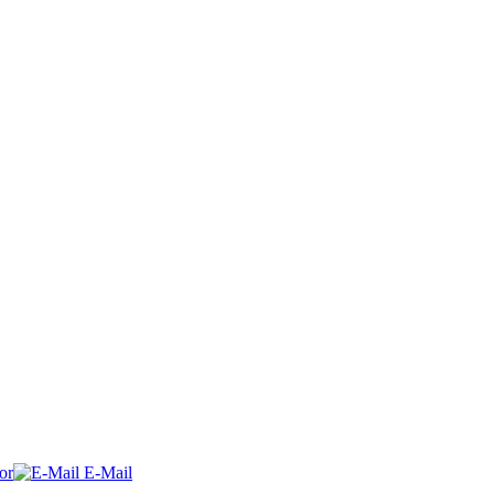
or
E-Mail