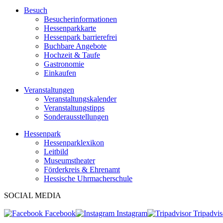
Besuch
Besucherinformationen
Hessenparkkarte
Hessenpark barrierefrei
Buchbare Angebote
Hochzeit & Taufe
Gastronomie
Einkaufen
Veranstaltungen
Veranstaltungskalender
Veranstaltungstipps
Sonderausstellungen
Hessenpark
Hessenparklexikon
Leitbild
Museumstheater
Förderkreis & Ehrenamt
Hessische Uhrmacherschule
SOCIAL MEDIA
Facebook
Instagram
Tripadvis