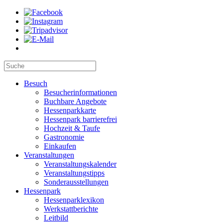
Besuch
Besucherinformationen
Buchbare Angebote
Hessenparkkarte
Hessenpark barrierefrei
Hochzeit & Taufe
Gastronomie
Einkaufen
Veranstaltungen
Veranstaltungskalender
Veranstaltungstipps
Sonderausstellungen
Hessenpark
Hessenparklexikon
Werkstattberichte
Leitbild