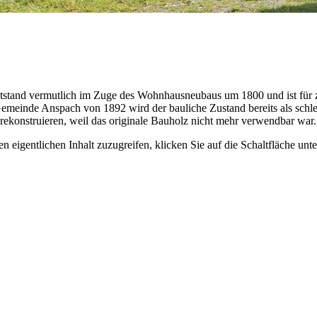
tstand vermutlich im Zuge des Wohnhausneubaus um 1800 und ist für z
emeinde Anspach von 1892 wird der bauliche Zustand bereits als sch
 rekonstruieren, weil das originale Bauholz nicht mehr verwendbar war.
n eigentlichen Inhalt zuzugreifen, klicken Sie auf die Schaltfläche unte