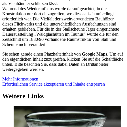
als Viehhändler schließen lässt.
Während des Wiederaufbaus wurde darauf geachtet, in die
Konstruktion nur dort einzugreifen, wo dies statisch unbedingt
erforderlich war. Die Vielfalt der zweitverwendeten Bauhölzer
dieses Flickwerks und die unterschiedlichen Ausfachungen sind
erhalten geblieben. Für die in der Stallscheune Jäger eingerichtete
Dauerausstellung „Waldglashütten im Taunus“ wurde die für den
Zeitschnitt um 1880/90 vorhandene Raumstruktur von Stall und
Scheune nicht verändert.
Sie sehen gerade einen Platzhalterinhalt von
Google Maps
. Um auf
den eigentlichen Inhalt zuzugreifen, klicken Sie auf die Schaltfläche
unten. Bitte beachten Sie, dass dabei Daten an Drittanbieter
weitergegeben werden.
Mehr Informationen
Erforderlichen Service akzeptieren und Inhalte entsperren
Weitere Links