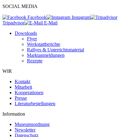
SOCIAL MEDIA
Facebook
Instagram
Tripadvisor
E-Mail
Downloads
Flyer
Werkstattberichte
Rallyes & Unterrichtsmaterial
Marktanmeldungen
Rezepte
WIR
Kontakt
Mitarbeit
Kooperationen
Presse
Literaturbestellungen
Information
Museumsordnung
Newsletter
Datenschutz