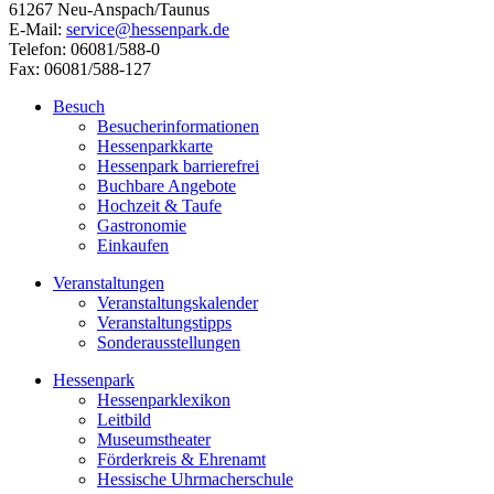
61267 Neu-Anspach/Taunus
E-Mail:
service@hessenpark.de
Telefon: 06081/588-0
Fax: 06081/588-127
Besuch
Besucherinformationen
Hessenparkkarte
Hessenpark barrierefrei
Buchbare Angebote
Hochzeit & Taufe
Gastronomie
Einkaufen
Veranstaltungen
Veranstaltungskalender
Veranstaltungstipps
Sonderausstellungen
Hessenpark
Hessenparklexikon
Leitbild
Museumstheater
Förderkreis & Ehrenamt
Hessische Uhrmacherschule