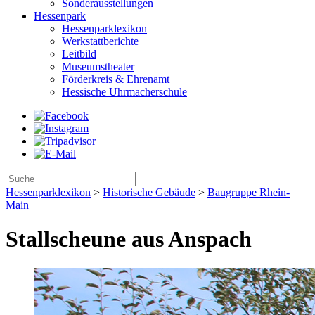
Sonderausstellungen
Hessenpark
Hessenparklexikon
Werkstattberichte
Leitbild
Museumstheater
Förderkreis & Ehrenamt
Hessische Uhrmacherschule
Hessenparklexikon
>
Historische Gebäude
>
Baugruppe Rhein-
Main
Stallscheune aus Anspach