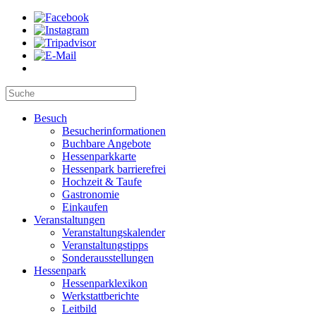
Besuch
Besucherinformationen
Buchbare Angebote
Hessenparkkarte
Hessenpark barrierefrei
Hochzeit & Taufe
Gastronomie
Einkaufen
Veranstaltungen
Veranstaltungskalender
Veranstaltungstipps
Sonderausstellungen
Hessenpark
Hessenparklexikon
Werkstattberichte
Leitbild