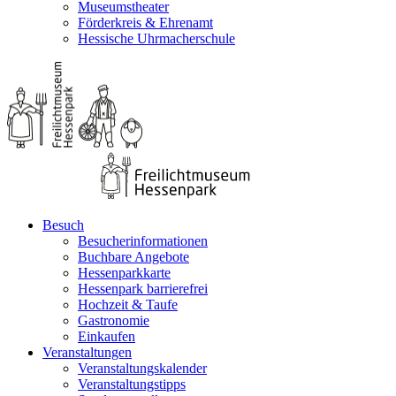
Museumstheater
Förderkreis & Ehrenamt
Hessische Uhrmacherschule
Besuch
Besucherinformationen
Buchbare Angebote
Hessenparkkarte
Hessenpark barrierefrei
Hochzeit & Taufe
Gastronomie
Einkaufen
Veranstaltungen
Veranstaltungskalender
Veranstaltungstipps