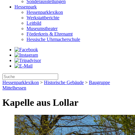
Sonderausstellungen
Hessenpark
Hessenparklexikon
Werkstattberichte
Leitbild
Museumstheater
Förderkreis & Ehrenamt
Hessische Uhrmacherschule
Hessenparklexikon
>
Historische Gebäude
>
Baugruppe
Mittelhessen
Kapelle aus Lollar