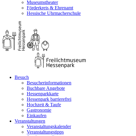
Museumstheater
Förderkreis & Ehrenamt
Hessische Uhrmacherschule
Besuch
Besucherinformationen
Buchbare Angebote
Hessenparkkarte
Hessenpark barrierefrei
Hochzeit & Taufe
Gastronomie
Einkaufen
Veranstaltungen
Veranstaltungskalender
Veranstaltungstipps