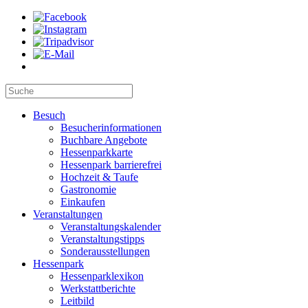
Besuch
Besucherinformationen
Buchbare Angebote
Hessenparkkarte
Hessenpark barrierefrei
Hochzeit & Taufe
Gastronomie
Einkaufen
Veranstaltungen
Veranstaltungskalender
Veranstaltungstipps
Sonderausstellungen
Hessenpark
Hessenparklexikon
Werkstattberichte
Leitbild