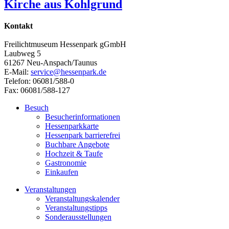
Kirche aus Kohlgrund
Kontakt
Freilichtmuseum Hessenpark gGmbH
Laubweg 5
61267 Neu-Anspach/Taunus
E-Mail:
service@hessenpark.de
Telefon: 06081/588-0
Fax: 06081/588-127
Besuch
Besucherinformationen
Hessenparkkarte
Hessenpark barrierefrei
Buchbare Angebote
Hochzeit & Taufe
Gastronomie
Einkaufen
Veranstaltungen
Veranstaltungskalender
Veranstaltungstipps
Sonderausstellungen