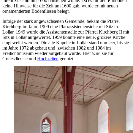
ihrem Zustand um 1600 darstellen wollte. Da es für den Fußboden
keine Hinweise für die Zeit um 1600 gab, wurde er mit neuen
ornamentierten Bodenfliesen belegt.
Infolge der stark angewachsenen Gemeinde, bekam die Pfarrei
Kirchberg im Jahre 1909 eine Pfarrassistentenstelle mit Sitz in
Lollar. 1949 wurde die Assistentenstelle zur Pfarrei Kirchberg II mit
Sitz in Lollar aufgewertet. 1959 konnte eine neue, größere Kirche
eingeweiht werden. Die alte Kapelle in Lollar stand nun leer, bis sie
im Jahre 1972 abgebaut und zwischen 1982 und 1984 im
Freilichtmuseum wieder aufgebaut wurde. Hier wird sie für
Gottesdienste und
Hochzeiten
genutzt.