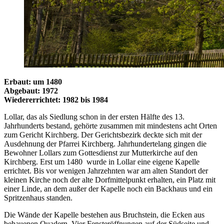
Erbaut: um 1480
Abgebaut: 1972
Wiedererrichtet: 1982 bis 1984
Lollar, das als Siedlung schon in der ersten Hälfte des 13.
Jahrhunderts bestand, gehörte zusammen mit mindestens acht Orten
zum Gericht Kirchberg. Der Gerichtsbezirk deckte sich mit der
Ausdehnung der Pfarrei Kirchberg. Jahrhundertelang gingen die
Bewohner Lollars zum Gottesdienst zur Mutterkirche auf den
Kirchberg. Erst um 1480 wurde in Lollar eine eigene Kapelle
errichtet. Bis vor wenigen Jahrzehnten war am alten Standort der
kleinen Kirche noch der alte Dorfmittelpunkt erhalten, ein Platz mit
einer Linde, an dem außer der Kapelle noch ein Backhaus und ein
Spritzenhaus standen.
Die Wände der Kapelle bestehen aus Bruchstein, die Ecken aus
behauenen Quadern. Vier Fensteröffnungen auf der Südseite und