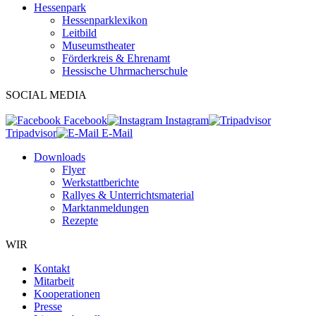
Hessenpark
Hessenparklexikon
Leitbild
Museumstheater
Förderkreis & Ehrenamt
Hessische Uhrmacherschule
SOCIAL MEDIA
Facebook
Instagram
Tripadvisor
E-Mail
Downloads
Flyer
Werkstattberichte
Rallyes & Unterrichtsmaterial
Marktanmeldungen
Rezepte
WIR
Kontakt
Mitarbeit
Kooperationen
Presse