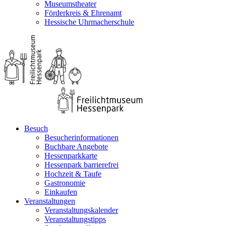
Museumstheater
Förderkreis & Ehrenamt
Hessische Uhrmacherschule
Besuch
Besucherinformationen
Buchbare Angebote
Hessenparkkarte
Hessenpark barrierefrei
Hochzeit & Taufe
Gastronomie
Einkaufen
Veranstaltungen
Veranstaltungskalender
Veranstaltungstipps