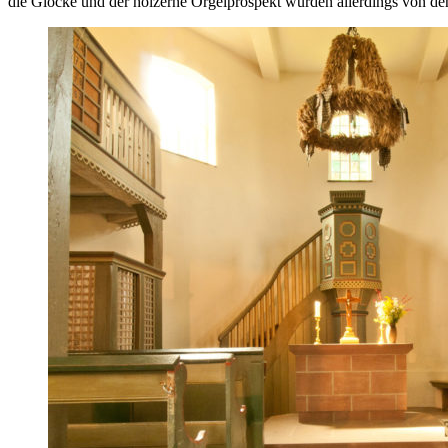
die Glocke und der hölzerne Orgelprospekt wurden allerdings von de