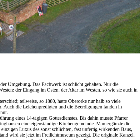
der Umgebung. Das Fachwerk ist schlicht gehalten. Nur die
esten: der Eingang im Osten, der Altar im Westen, so wie sie auch in
rschied; teilweise, so 1880, hatte Oberorke nur halb so viele
n. Auch die Leichenpredigten und die Beerdigungen fanden in
nnt.
ührung eines 14-tägigen Gottesdienstes. Bis dahin musste Pfarrer
ringhausen eine eigenständige Kirchengemeinde. Man ergänzte die
einzigen Luxus des sonst schlichten, fast unfertig wirkenden Baus,
d wird sie jetzt im Freilichtmuseum gezeigt. Die originale Kanzel,