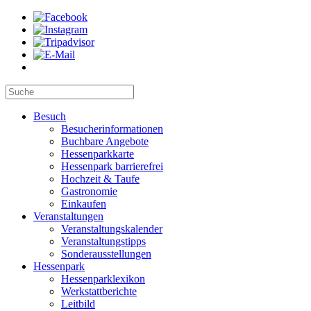
Besuch
Besucherinformationen
Buchbare Angebote
Hessenparkkarte
Hessenpark barrierefrei
Hochzeit & Taufe
Gastronomie
Einkaufen
Veranstaltungen
Veranstaltungskalender
Veranstaltungstipps
Sonderausstellungen
Hessenpark
Hessenparklexikon
Werkstattberichte
Leitbild