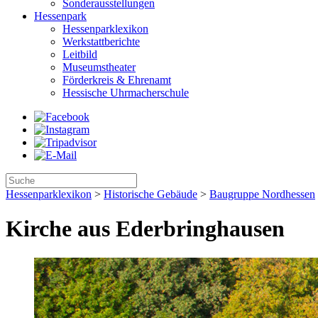
Sonderausstellungen
Hessenpark
Hessenparklexikon
Werkstattberichte
Leitbild
Museumstheater
Förderkreis & Ehrenamt
Hessische Uhrmacherschule
Hessenparklexikon
>
Historische Gebäude
>
Baugruppe Nordhessen
Kirche aus Ederbringhausen